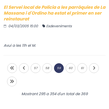
El Servei local de Policia a les parròquies de La
Massana i d'Ordino ha estat el primer en ser
reinstaurat
04/03/2005 15:00
Esdeveniments
Avui a les 11h el M.
57
58
59
60
61
Mostrant 295 a 354 d'un total de 369