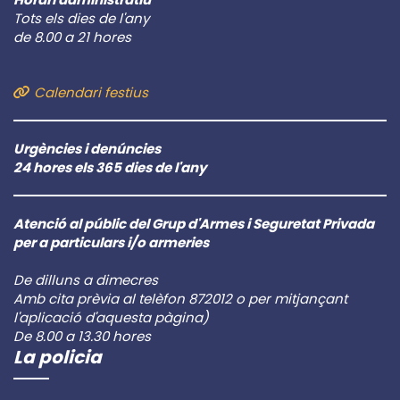
Tots els dies de l'any
de 8.00 a 21 hores
Calendari festius
Urgències i denúncies
24 hores els 365 dies de l'any
Atenció al públic del Grup d'Armes i Seguretat Privada
per a particulars i/o armeries
De dilluns a dimecres
Amb cita prèvia al telèfon 872012 o per mitjançant
l'aplicació d'aquesta pàgina)
De 8.00 a 13.30 hores
La policia