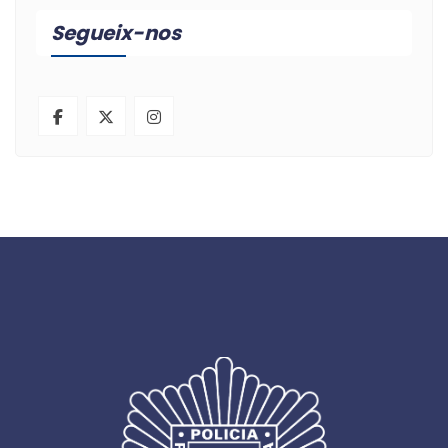
Segueix-nos