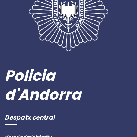
Policia
d'Andorra
Despatx central
Horari administratiu