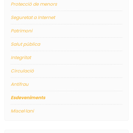
Protecció de menors
Seguretat a Internet
Patrimoni
Salut pública
Integritat
Circulació
Antifrau
Esdeveniments
Miscel·lani