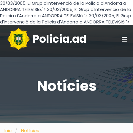
30/03/2005, El Grup d'Intervenció de la Policia d'Andorra a
ANDORRA TELEVISIó.">
30/03/2005, El Grup d'Intervenció de la
Policia d'Andorra a ANDORRA TELEVISIó.">
30/03/2005, El Grup
d'Intervenció de la Policia d'Andorra a ANDORRA TELEVISIó.">
Policia.ad
Notícies
Inici
Notícies