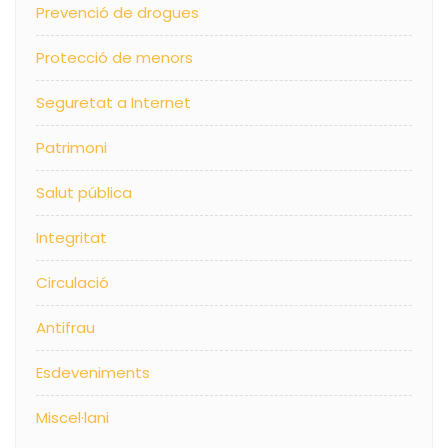
Prevenció de drogues
Protecció de menors
Seguretat a Internet
Patrimoni
Salut pública
Integritat
Circulació
Antifrau
Esdeveniments
Miscel·lani