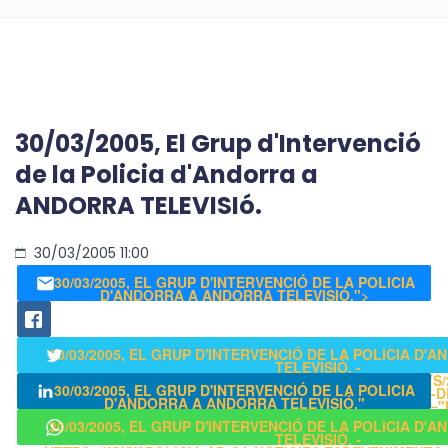
30/03/2005, El Grup d'Intervenció
de la Policia d'Andorra a
ANDORRA TELEVISIó.
30/03/2005 11:00
30/03/2005, EL GRUP D'INTERVENCIÓ DE LA POLICIA
D'ANDORRA A ANDORRA TELEVISIÓ.">
30/03/2005, EL GRUP D'INTERVENCIÓ DE LA POLICIA D
TELEVISIÓ. -
HTTPS://WWW.POLICIA.AD/CA/NOTICIES/ESDEVENIMENTS/2
30/03/2005, EL GRUP D'INTERVENCIÓ DE LA POLICIA
CLASS-TITOL-30-03-2005-EL-GRUP-D-INTERVENCIO-D
D'ANDORRA A ANDORRA TELEVISIÓ."
ANDORRA-A-ANDORRA-TELEVISIO/" CLASS="
CLASS="POPUP">
30/03/2005, EL GRUP D'INTERVENCIÓ DE LA POLICIA D
TELEVISIÓ. -