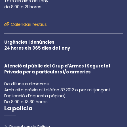
Tots els dies de l'any
de 8.00 a 21 hores
Calendari festius
Urgències i denúncies
24 hores els 365 dies de l'any
Atenció al públic del Grup d'Armes i Seguretat
Privada per a particulars i/o armeries
De dilluns a dimecres
Amb cita prèvia al telèfon 872012 o per mitjançant
l'aplicació d'aquesta pàgina)
De 8.00 a 13.30 hores
La policia
Despatxos de Policia