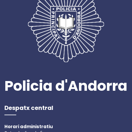
Policia d'Andorra
Despatx central
Horari administratiu