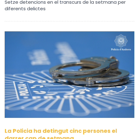
Setze detencions en el transcurs de la setmana per
diferents delictes
La Policia ha detingut cinc persones el
darrer cap de setmana