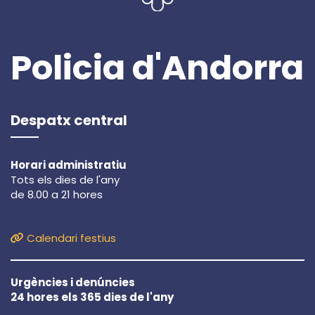
Policia d'Andorra
Despatx central
Horari administratiu
Tots els dies de l'any
de 8.00 a 21 hores
Calendari festius
Urgències i denúncies
24 hores els 365 dies de l'any