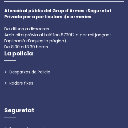
Atenció al públic del Grup d'Armes i Seguretat
Privada per a particulars i/o armeries
De dilluns a dimecres
Amb cita prèvia al telèfon 872012 o per mitjançant
l'aplicació d'aquesta pàgina)
De 8.00 a 13.30 hores
La policia
Despatxos de Policia
Radars fixes
Seguretat