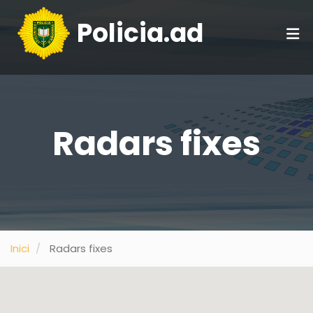
Policia.ad
Radars fixes
Inici
Radars fixes