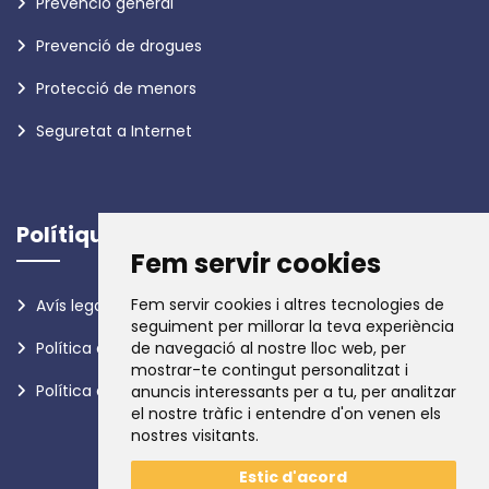
Prevenció general
Prevenció de drogues
Protecció de menors
Seguretat a Internet
Polítiques
Fem servir cookies
Fem servir cookies i altres tecnologies de
Avís legal
seguiment per millorar la teva experiència
Política de privadesa
de navegació al nostre lloc web, per
mostrar-te contingut personalitzat i
Política de galetes
anuncis interessants per a tu, per analitzar
el nostre tràfic i entendre d'on venen els
nostres visitants.
Estic d'acord