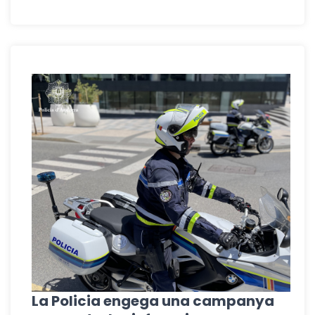
La Policia engega una campanya