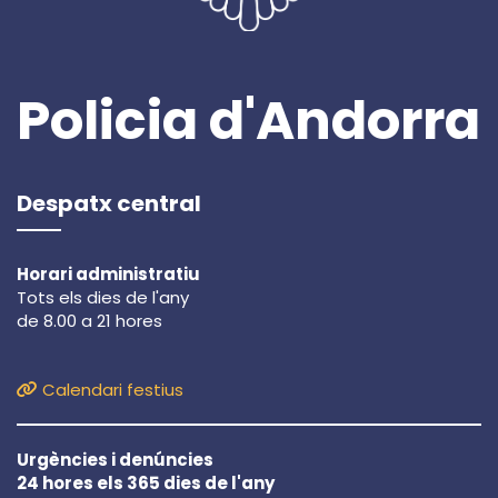
Policia d'Andorra
Despatx central
Horari administratiu
Tots els dies de l'any
de 8.00 a 21 hores
Calendari festius
Urgències i denúncies
24 hores els 365 dies de l'any