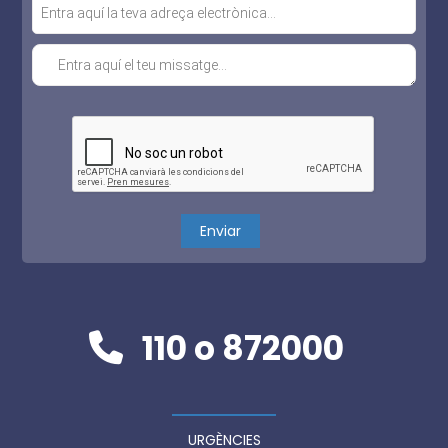
110 o 872000
URGÈNCIES