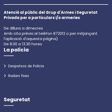
Atenció al públic del Grup d'Armes i Seguretat
Privada per a particulars i/o armeries
De dilluns a dimecres
Amb cita prèvia al telèfon 872012 o per mitjançant
l'aplicació d'aquesta pàgina)
De 8.00 a 13.30 hores
La policia
Despatxos de Policia
Radars fixes
Seguretat