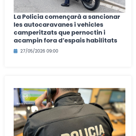
La Policia començarà a sancionar
les autocaravanes i vehicles
camperitzats que pernoctin i
acampin fora d’espais habilitats
27/05/2026 09:00