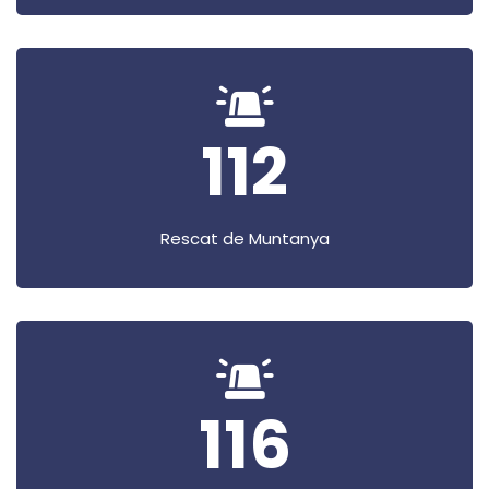
112
Rescat de Muntanya
116