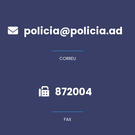
policia@policia.ad
CORREU
872004
FAX