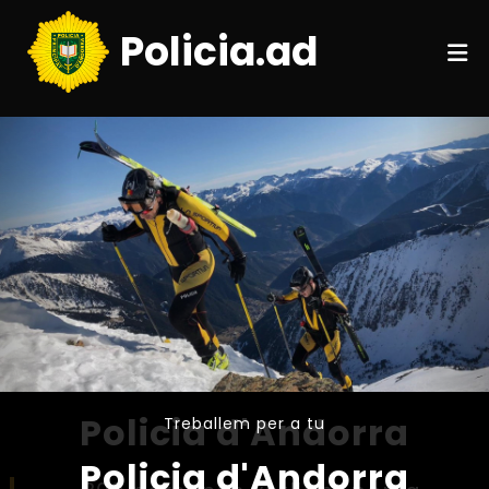
Policia.ad
Treballem per a tu
Policia d'Andorra
Treballem per a tu
Treballem per a tu
Policia d'Andorra
Policia d'Andorra