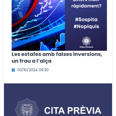
Les estafes amb falses inversions,
un frau a l’alça
03/10/2024 09:30