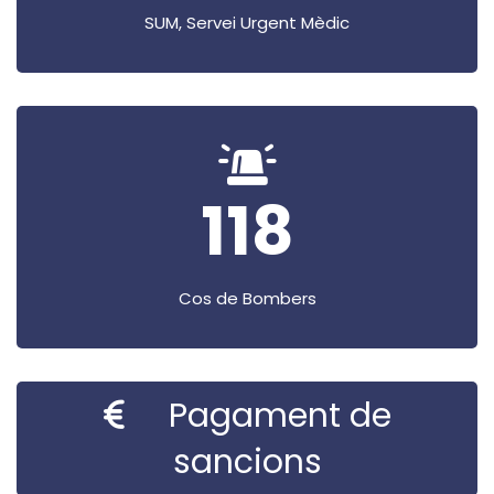
SUM, Servei Urgent Mèdic
118
Cos de Bombers
Pagament de
sancions