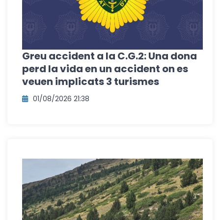
Greu accident a la C.G.2: Una dona
perd la vida en un accident on es
veuen implicats 3 turismes
01/08/2026 21:38