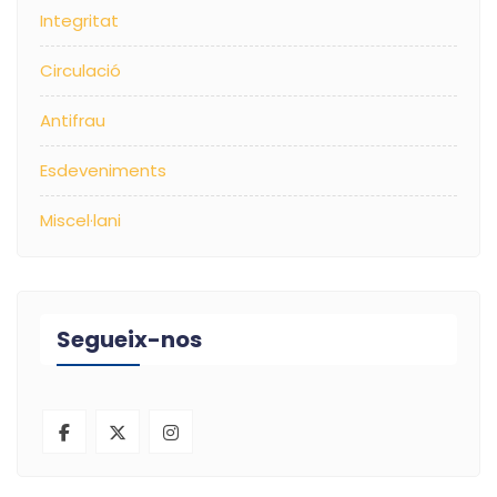
Integritat
Circulació
Antifrau
Esdeveniments
Miscel·lani
Segueix-nos