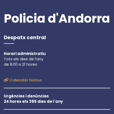
Policia d'Andorra
Despatx central
Horari administratiu
Tots els dies de l'any
de 8.00 a 21 hores
Calendari festius
Urgències i denúncies
24 hores els 365 dies de l'any