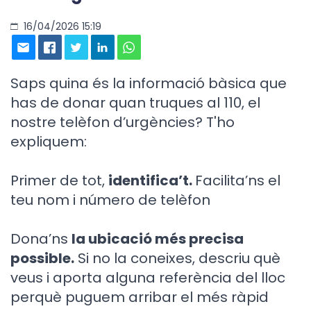
16/04/2026 15:19
Saps quina és la informació bàsica que
has de donar quan truques al 110, el
nostre telèfon d’urgències? T'ho
expliquem:
Primer de tot,
identifica’t.
Facilita’ns el
teu nom i número de telèfon
Dona’ns
la ubicació més precisa
possible.
Si no la coneixes, descriu què
veus i aporta alguna referència del lloc
perquè puguem arribar el més ràpid