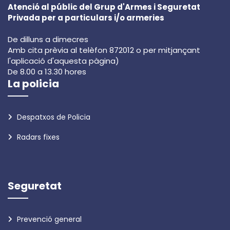
Atenció al públic del Grup d'Armes i Seguretat
Privada per a particulars i/o armeries
De dilluns a dimecres
Amb cita prèvia al telèfon 872012 o per mitjançant
l'aplicació d'aquesta pàgina)
De 8.00 a 13.30 hores
La policia
Despatxos de Policia
Radars fixes
Seguretat
Prevenció general