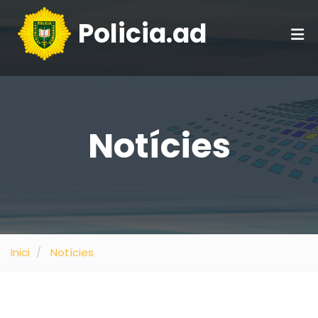
Policia.ad
Notícies
Inici
Notícies