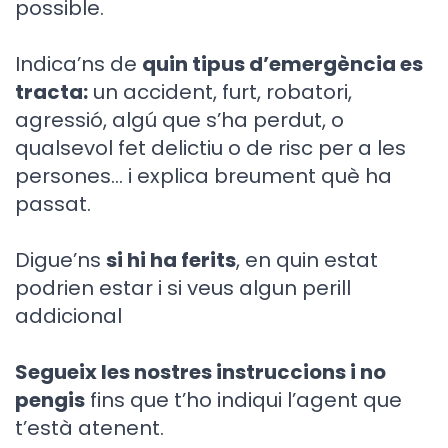
possible.
Indica’ns de
quin tipus d’emergència es
tracta:
un accident, furt, robatori,
agressió, algú que s’ha perdut, o
qualsevol fet delictiu o de risc per a les
persones... i explica breument què ha
passat.
Digue’ns
si hi ha ferits
, en quin estat
podrien estar i si veus algun perill
addicional
Segueix les nostres instruccions i no
pengis
fins que t’ho indiqui l’agent que
t’està atenent.