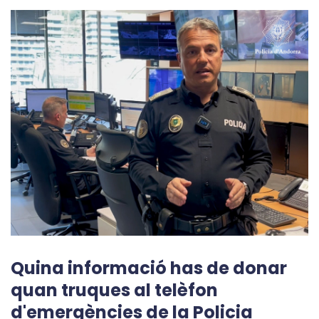
Quina informació has de donar
quan truques al telèfon
d'emergències de la Policia