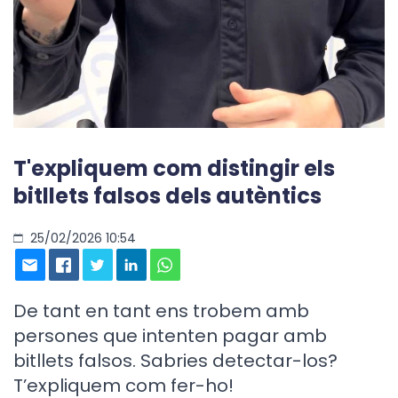
T'expliquem com distingir els
bitllets falsos dels autèntics
25/02/2026 10:54
De tant en tant ens trobem amb
persones que intenten pagar amb
bitllets falsos. Sabries detectar-los?
T’expliquem com fer-ho!