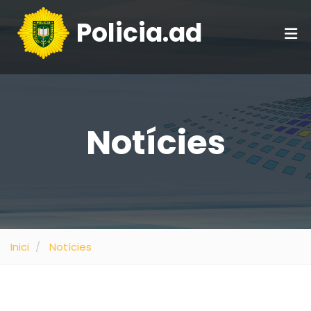
Policia.ad
Notícies
Inici
Notícies