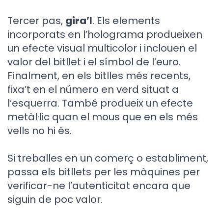
Tercer pas,
gira’l
. Els elements
incorporats en l’holograma produeixen
un efecte visual multicolor i inclouen el
valor del bitllet i el símbol de l’euro.
Finalment, en els bitlles més recents,
fixa’t en el número en verd situat a
l’esquerra. També produeix un efecte
metàl·lic quan el mous que en els més
vells no hi és.
Si treballes en un comerç o establiment,
passa els bitllets per les màquines per
verificar-ne l’autenticitat encara que
siguin de poc valor.