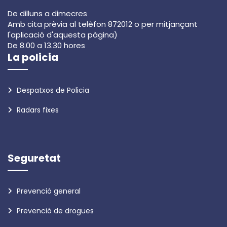
De dilluns a dimecres
Amb cita prèvia al telèfon 872012 o per mitjançant
l'aplicació d'aquesta pàgina)
De 8.00 a 13.30 hores
La policia
Despatxos de Policia
Radars fixes
Seguretat
Prevenció general
Prevenció de drogues