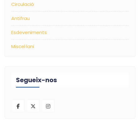
Circulació
Antifrau
Esdeveniments
Miscel·lani
Segueix-nos