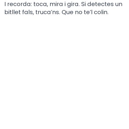
I recorda: toca, mira i gira. Si detectes un
bitllet fals, truca’ns. Que no te’l colin.