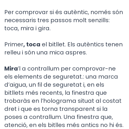
Per comprovar si és autèntic, només són
necessaris tres passos molt senzills:
toca, mira i gira.
Primer
, toca
el bitllet. Els autèntics tenen
relleu i són una mica aspres.
Mira
’l a contrallum per comprovar-ne
els elements de seguretat.: una marca
d’aigua, un fil de seguretat i, en els
bitllets més recents, la finestra que
trobaràs en l’holograma situat al costat
dret i que es torna transparent si la
poses a contrallum. Una finestra que,
atenció, en els bitlles més antics no hi és.