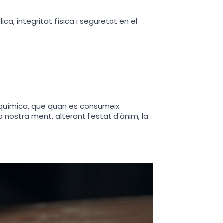
ica, integritat física i seguretat en el
 química, que quan es consumeix
 nostra ment, alterant l'estat d'ànim, la