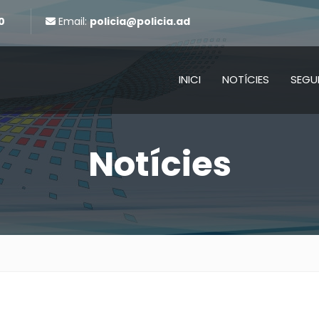
0
Email:
policia@policia.ad
INICI
NOTÍCIES
SEGU
Notícies