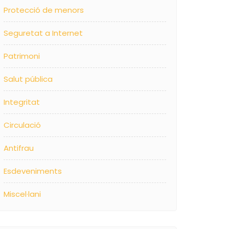
Protecció de menors
Seguretat a Internet
Patrimoni
Salut pública
Integritat
Circulació
Antifrau
Esdeveniments
Miscel·lani