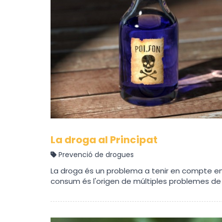
La droga al Principat
Prevenció de drogues
La droga és un problema a tenir en compte en
consum és l'origen de múltiples problemes de 