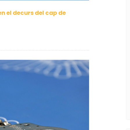
en el decurs del cap de