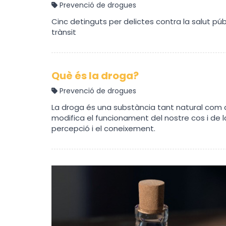
Prevenció de drogues
Cinc detinguts per delictes contra la salut públ
trànsit
Què és la droga?
Prevenció de drogues
La droga és una substància tant natural com
modifica el funcionament del nostre cos i de la
percepció i el coneixement.