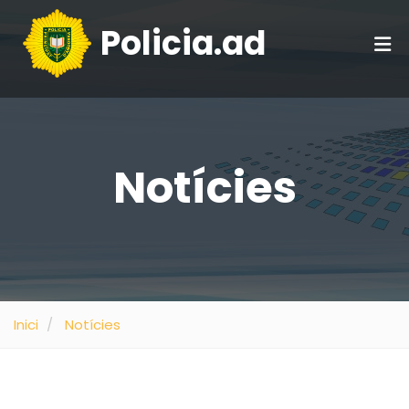
Policia.ad
Notícies
Inici
Notícies