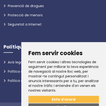
Prevenció de drogues
Protecció de menors
Seguretat a Internet
Polítiques
Fem servir cookies
Fem servir cookies i altres tecnologies de
Avís legal
seguiment per millorar la teva experiència
de navegació al nostre lloc web, per
Política de privadesa
mostrar-te contingut personalitzat i
Política de galetes
anuncis interessants per a tu, per analitzar
el nostre tràfic i entendre d'on venen els
nostres visitants.
Estic d'acord