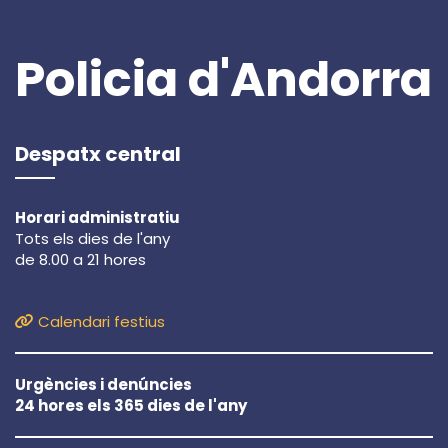
Policia d'Andorra
Despatx central
Horari administratiu
Tots els dies de l'any
de 8.00 a 21 hores
Calendari festius
Urgències i denúncies
24 hores els 365 dies de l'any