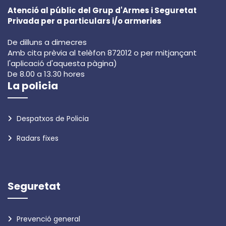
Atenció al públic del Grup d'Armes i Seguretat
Privada per a particulars i/o armeries
De dilluns a dimecres
Amb cita prèvia al telèfon 872012 o per mitjançant
l'aplicació d'aquesta pàgina)
De 8.00 a 13.30 hores
La policia
Despatxos de Policia
Radars fixes
Seguretat
Prevenció general