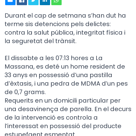
Durant el cap de setmana s’han dut ha
terme sis detencions pels delictes:
contra la salut pública, integritat física i
la seguretat del trànsit.
El dissabte a les 07:13 hores a La
Massana, es deté un home resident de
33 anys en possessió d’una pastilla
d’èxtasis, i una pedra de MDMA d’un pes
de 0,7 grams.
Requerits en un domicili particular per
una desavinença de parella. En el decurs
de la intervenció es controla a
l’interessat en possessió del producte
estupefaent esmentat.