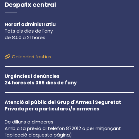
Despatx central
Horari administratiu
Tots els dies de l'any
de 8.00 a 21 hores
Calendari festius
Urgències i denúncies
24 hores els 365 dies de l'any
Atenció al públic del Grup d'Armes i Seguretat
Privada per a particulars i/o armeries
De dilluns a dimecres
Amb cita prèvia al telèfon 872012 o per mitjançant
l'aplicació d'aquesta pàgina)