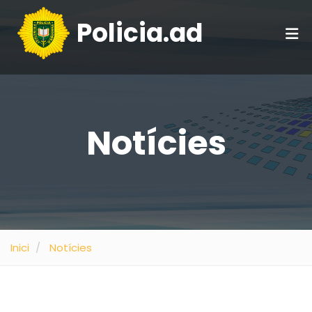
Policia.ad
Notícies
Inici
Notícies