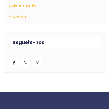
Esdeveniments
Miscel·lani
Segueix-nos