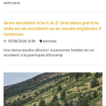
setmana
Greu accident a la C.G.2: Una dona perd la
vida en un accident on es veuen implicats 3
turismes
01/08/2026 21:38
Notícies
Una dona resulta difunta i 4 persones ferides en un
accident a la parròquia d’Encamp