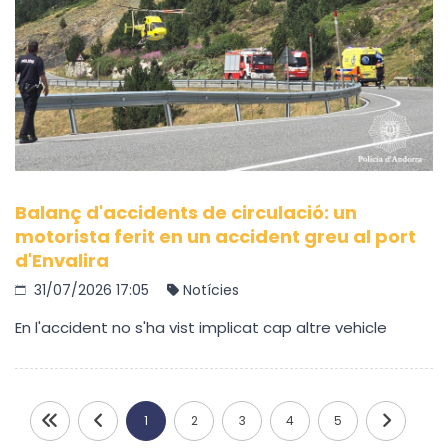
Balanç d'accidents de circulació: un
motorista ferit en un accident greu al port
d'Envalira
31/07/2026 17:05
Notícies
En l'accident no s'ha vist implicat cap altre vehicle
1
2
3
4
5