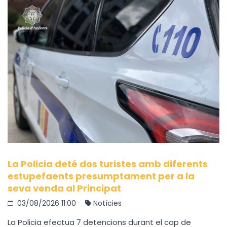
La Policia deté dos turistes amb diferents
estupefaents presumptament per a la
seva venda al Principat
03/08/2026 11:00
Notícies
La Policia efectua 7 detencions durant el cap de