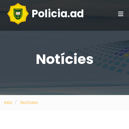
Policia.ad
Notícies
Inici
Notícies