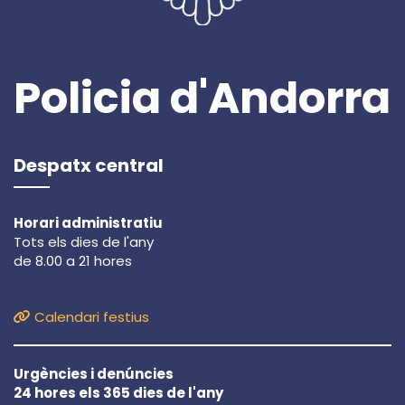
Policia d'Andorra
Despatx central
Horari administratiu
Tots els dies de l'any
de 8.00 a 21 hores
Calendari festius
Urgències i denúncies
24 hores els 365 dies de l'any