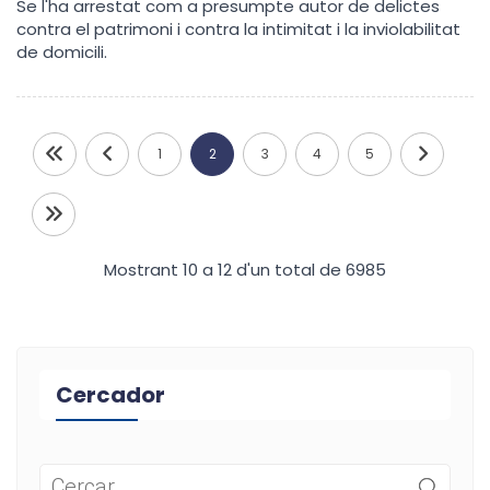
Se l'ha arrestat com a presumpte autor de delictes
contra el patrimoni i contra la intimitat i la inviolabilitat
de domicili.
1
2
3
4
5
Mostrant 10 a 12 d'un total de 6985
Cercador