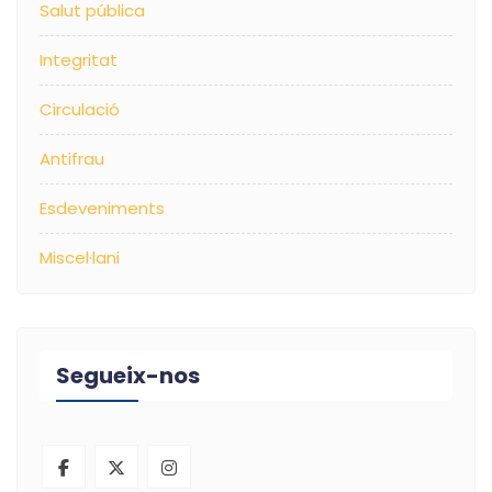
Salut pública
Integritat
Circulació
Antifrau
Esdeveniments
Miscel·lani
Segueix-nos