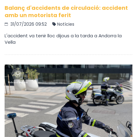
Balanç d'accidents de circulació: accident
amb un motorista ferit
31/07/2026 09:52
Notícies
L'accident va tenir lloc dijous a la tarda a Andorra la
Vella