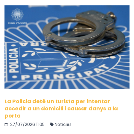
La Policia deté un turista per intentar
accedir a un domicili i causar danys a la
porta
27/07/2026 11:05
Notícies