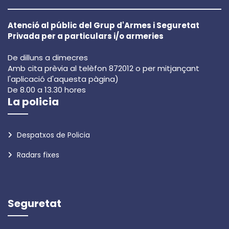
Atenció al públic del Grup d'Armes i Seguretat
Privada per a particulars i/o armeries
De dilluns a dimecres
Amb cita prèvia al telèfon 872012 o per mitjançant
l'aplicació d'aquesta pàgina)
De 8.00 a 13.30 hores
La policia
Despatxos de Policia
Radars fixes
Seguretat