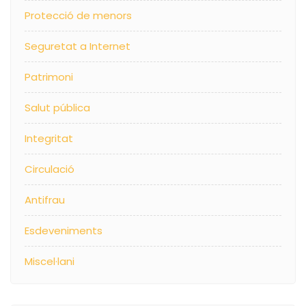
Protecció de menors
Seguretat a Internet
Patrimoni
Salut pública
Integritat
Circulació
Antifrau
Esdeveniments
Miscel·lani