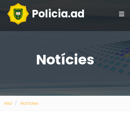
Policia.ad
Notícies
Inici
Notícies