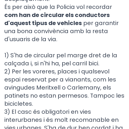
És per això que la Policia vol recordar
com han de circular els conductors
d'aquest tipus de vehicles
per garantir
una bona convivència amb la resta
d'usuaris de la via.
1) S'ha de circular pel marge dret de la
calçada i, si n'hi ha, pel carril bici.
2) Per les voreres, places i qualsevol
espai reservat per a vianants, com les
avingudes Meritxell o Carlemany, els
patinets no estan permesos. Tampoc les
bicicletes.
3) El casc és obligatori en vies
interurbanes i és molt recomanable en
vies urbanes. S'ha de dur ben cordat i ha