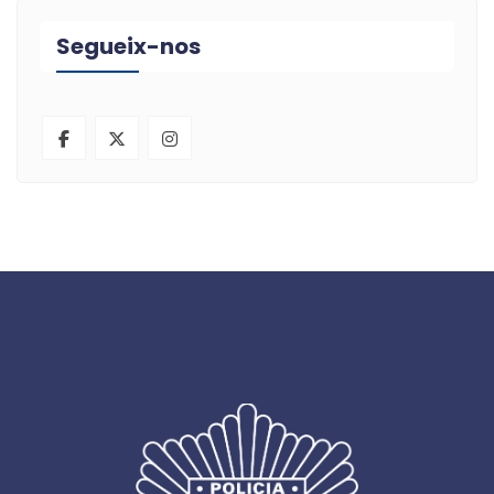
Segueix-nos