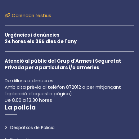
Calendari festius
Urgències i denúncies
24 hores els 365 dies de l'any
Atenció al públic del Grup d'Armes i Seguretat
Privada per a particulars i/o armeries
De dilluns a dimecres
Amb cita prèvia al telèfon 872012 o per mitjançant
l'aplicació d'aquesta pàgina)
De 8.00 a 13.30 hores
La policia
Despatxos de Policia