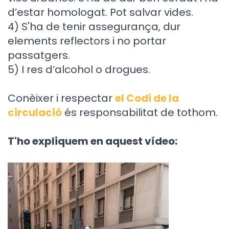
d’estar homologat. Pot salvar vides.
4) S'ha de tenir assegurança, dur
elements reflectors i no portar
passatgers.
5) I res d’alcohol o drogues.
Conèixer i respectar
el Codi de la
circulació
és responsabilitat de tothom.
T'ho expliquem en aquest vídeo: