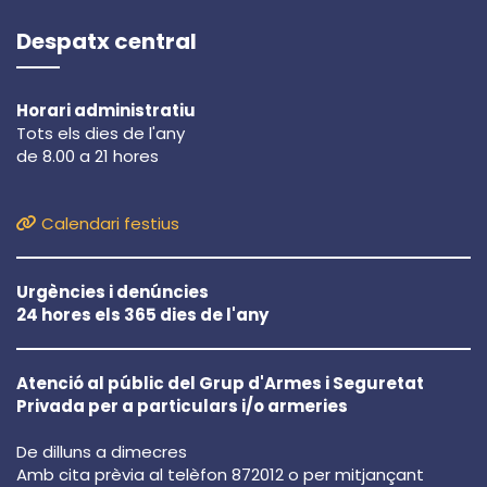
Despatx central
Horari administratiu
Tots els dies de l'any
de 8.00 a 21 hores
Calendari festius
Urgències i denúncies
24 hores els 365 dies de l'any
Atenció al públic del Grup d'Armes i Seguretat
Privada per a particulars i/o armeries
De dilluns a dimecres
Amb cita prèvia al telèfon 872012 o per mitjançant