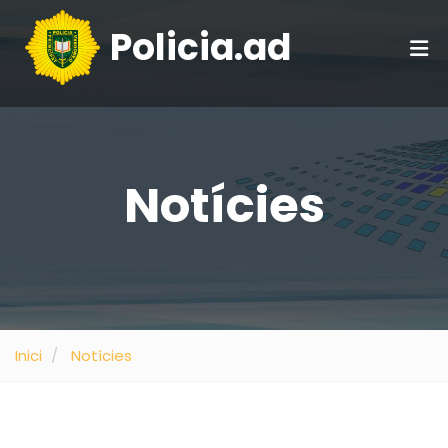
Policia.ad
Notícies
Inici
Notícies