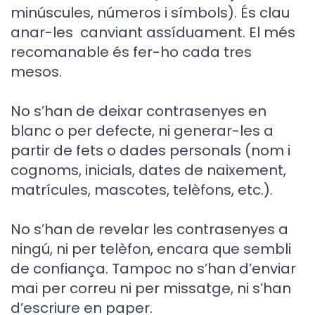
minúscules, números i símbols). És clau
anar-les canviant assíduament. El més
recomanable és fer-ho cada tres
mesos.
No s’han de deixar contrasenyes en
blanc o per defecte, ni generar-les a
partir de fets o dades personals (nom i
cognoms, inicials, dates de naixement,
matrícules, mascotes, telèfons, etc.).
No s’han de revelar les contrasenyes a
ningú, ni per telèfon, encara que sembli
de confiança. Tampoc no s’han d’enviar
mai per correu ni per missatge, ni s’han
d’escriure en paper.