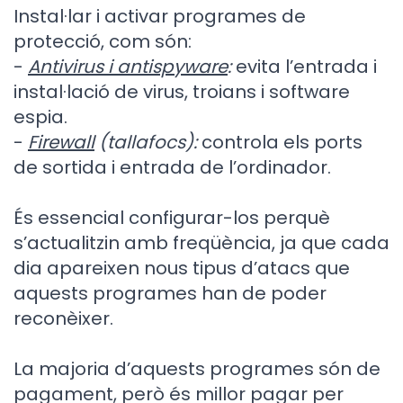
Instal·lar i activar programes de
protecció, com són:
-
Antivirus i antispyware
:
evita l’entrada i
instal·lació de virus, troians i software
espia.
-
Firewall
(
tallafocs):
controla els ports
de sortida i entrada de l’ordinador.
És essencial configurar-los perquè
s’actualitzin amb freqüència, ja que cada
dia apareixen nous tipus d’atacs que
aquests programes han de poder
reconèixer.
La majoria d’aquests programes són de
pagament, però és millor pagar per