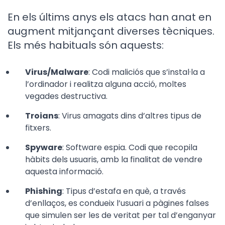
En els últims anys els atacs han anat en
augment mitjançant diverses tècniques.
Els més habituals són aquests:
Virus/Malware
: Codi maliciós que s’instal·la a
l’ordinador i realitza alguna acció, moltes
vegades destructiva.
Troians
: Virus amagats dins d’altres tipus de
fitxers.
Spyware
: Software espia. Codi que recopila
hàbits dels usuaris, amb la finalitat de vendre
aquesta informació.
Phishing
: Tipus d’estafa en què, a través
d’enllaços, es condueix l’usuari a pàgines falses
que simulen ser les de veritat per tal d’enganyar