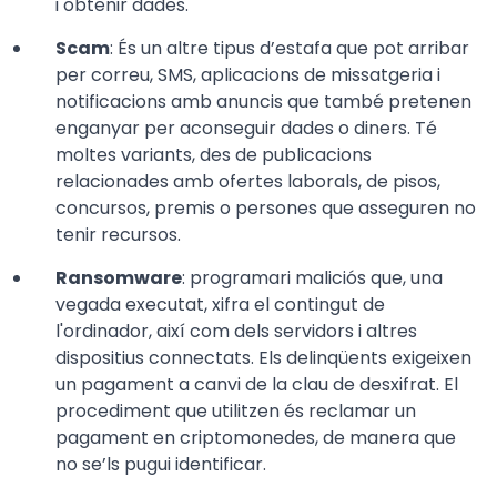
i obtenir dades.
Scam
: És un altre tipus d’estafa que pot arribar
per correu, SMS, aplicacions de missatgeria i
notificacions amb anuncis que també pretenen
enganyar per aconseguir dades o diners. Té
moltes variants, des de publicacions
relacionades amb ofertes laborals, de pisos,
concursos, premis o persones que asseguren no
tenir recursos.
Ransomware
: programari maliciós que, una
vegada executat, xifra el contingut de
l'ordinador, així com dels servidors i altres
dispositius connectats. Els delinqüents exigeixen
un pagament a canvi de la clau de desxifrat. El
procediment que utilitzen és reclamar un
pagament en criptomonedes, de manera que
no se’ls pugui identificar.