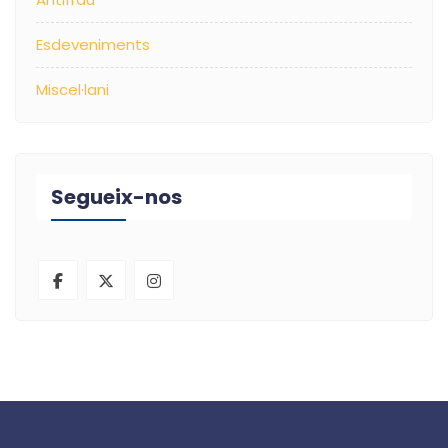
Esdeveniments
Miscel·lani
Segueix-nos