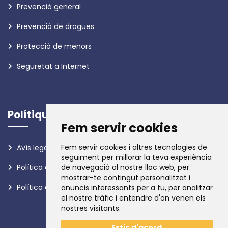
Prevenció general
Prevenció de drogues
Protecció de menors
Seguretat a Internet
Polítiques
Fem servir cookies
Fem servir cookies i altres tecnologies de
Avís legal
seguiment per millorar la teva experiència
Política de privadesa
de navegació al nostre lloc web, per
mostrar-te contingut personalitzat i
Política de galetes
anuncis interessants per a tu, per analitzar
el nostre tràfic i entendre d'on venen els
nostres visitants.
Estic d'acord