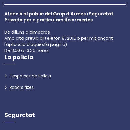
Atenció al públic del Grup d'Armes i Seguretat
Privada per a particulars i/o armeries
De dilluns a dimecres
Amb cita prèvia al telèfon 872012 o per mitjançant
l'aplicació d'aquesta pàgina)
De 8.00 a 13.30 hores
La policia
Despatxos de Policia
Radars fixes
Seguretat