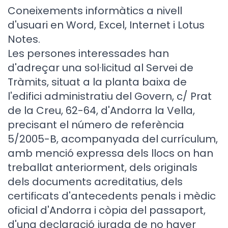
Coneixements informàtics a nivell
d'usuari en Word, Excel, Internet i Lotus
Notes.
Les persones interessades han
d'adreçar una sol·licitud al Servei de
Tràmits, situat a la planta baixa de
l'edifici administratiu del Govern, c/ Prat
de la Creu, 62-64, d'Andorra la Vella,
precisant el número de referència
5/2005-B, acompanyada del currículum,
amb menció expressa dels llocs on han
treballat anteriorment, dels originals
dels documents acreditatius, dels
certificats d'antecedents penals i mèdic
oficial d'Andorra i còpia del passaport,
d'una declaració jurada de no haver