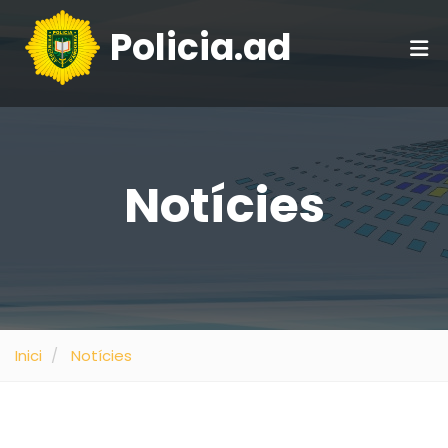
Policia.ad
Notícies
Inici
Notícies