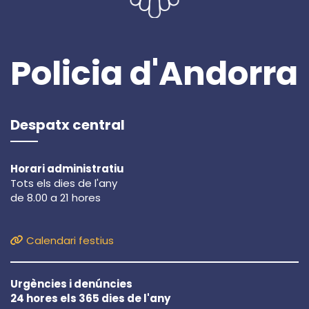
Policia d'Andorra
Despatx central
Horari administratiu
Tots els dies de l'any
de 8.00 a 21 hores
Calendari festius
Urgències i denúncies
24 hores els 365 dies de l'any