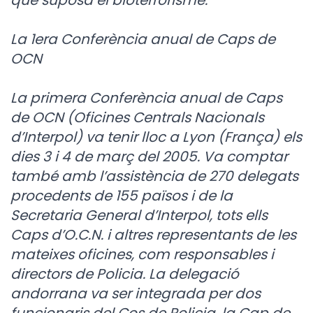
que suposa el bioterrorisme.
La 1era Conferència anual de Caps de
OCN
La primera Conferència anual de Caps
de OCN (Oficines Centrals Nacionals
d’Interpol) va tenir lloc a Lyon (França) els
dies 3 i 4 de març del 2005. Va comptar
també amb l’assistència de 270 delegats
procedents de 155 països i de la
Secretaria General d’Interpol, tots ells
Caps d’O.C.N. i altres representants de les
mateixes oficines, com responsables i
directors de Policia. La delegació
andorrana va ser integrada per dos