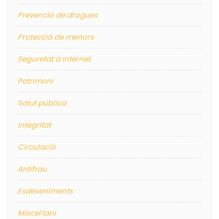
Prevenció de drogues
Protecció de menors
Seguretat a Internet
Patrimoni
Salut pública
Integritat
Circulació
Antifrau
Esdeveniments
Miscel·lani