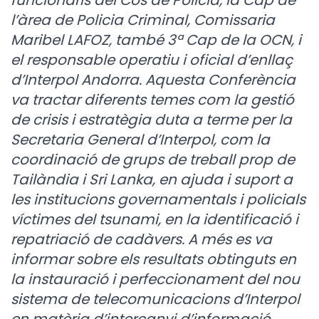
funcionaris del Cos de Policia, la Cap de
l’àrea de Policia Criminal, Comissaria
Maribel LAFOZ, també 3ª Cap de la OCN, i
el responsable operatiu i oficial d’enllaç
d’Interpol Andorra. Aquesta Conferència
va tractar diferents temes com la gestió
de crisis i estratègia duta a terme per la
Secretaria General d’Interpol, com la
coordinació de grups de treball prop de
Tailàndia i Sri Lanka, en ajuda i suport a
les institucions governamentals i policials
víctimes del tsunami, en la identificació i
repatriació de cadàvers. A més es va
informar sobre els resultats obtinguts en
la instauració i perfeccionament del nou
sistema de telecomunicacions d’Interpol