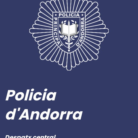
Policia
d'Andorra
Despatx central