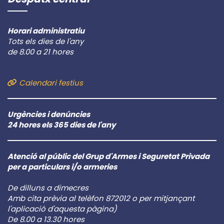
Horari administratiu
Tots els dies de l'any
de 8.00 a 21 hores
Calendari festius
Urgències i denúncies
24 hores els 365 dies de l'any
Atenció al públic del Grup d'Armes i Seguretat Privada
per a particulars i/o armeries
De dilluns a dimecres
Amb cita prèvia al telèfon 872012 o per mitjançant
l'aplicació d'aquesta pàgina)
De 8.00 a 13.30 hores