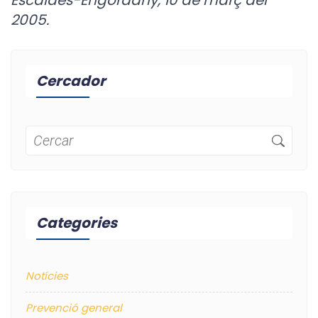
Escaldes-Engordany, 10 de març del
2005.
Cercador
Categories
Notícies
Prevenció general