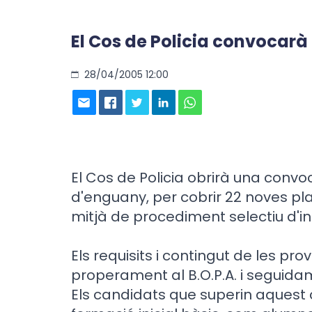
El Cos de Policia convocarà
28/04/2005 12:00
El Cos de Policia obrirà una convo
d'enguany, per cobrir 22 noves pla
mitjà de procediment selectiu d'i
Els requisits i contingut de les pro
properament al B.O.P.A. i seguid
Els candidats que superin aquest c