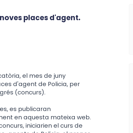
 noves places d'agent.
catòria, el mes de juny
ces d'agent de Policia, per
ngrés (concurs).
ves, es publicaran
ament en aquesta mateixa web.
oncurs, iniciarien el curs de