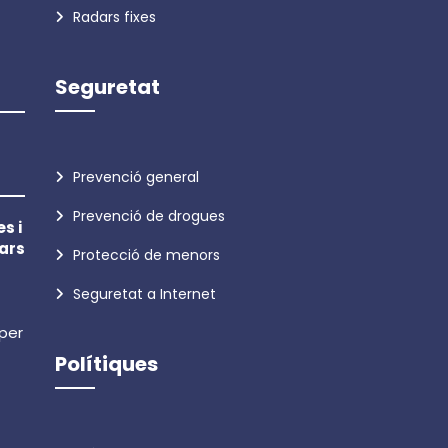
Radars fixes
Seguretat
Prevenció general
Prevenció de drogues
s i
ars
Protecció de menors
Seguretat a Internet
 per
Polítiques