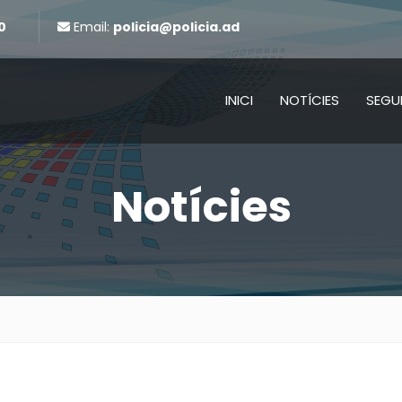
0
Email:
policia@policia.ad
INICI
NOTÍCIES
SEGU
Notícies