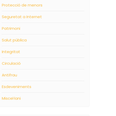
Protecció de menors
Seguretat a Internet
Patrimoni
Salut pública
Integritat
Circulació
Antifrau
Esdeveniments
Miscel·lani