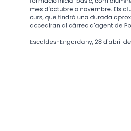
formació inicial bàsic, com alumne
mes d'octubre o novembre. Els a
curs, que tindrà una durada apro
accediran al càrrec d'agent de Po
Escaldes-Engordany, 28 d'abril de