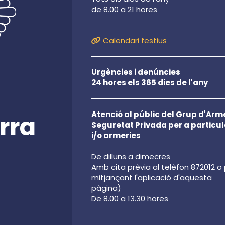
de 8.00 a 21 hores
Calendari festius
Urgències i denúncies
24 hores els 365 dies de l'any
Atenció al públic del Grup d'Arme
rra
Seguretat Privada per a particul
i/o armeries
De dilluns a dimecres
Amb cita prèvia al telèfon 872012 o
mitjançant l'aplicació d'aquesta
pàgina)
De 8.00 a 13.30 hores