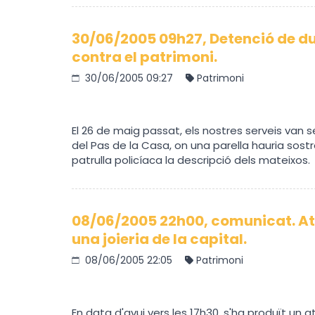
30/06/2005 09h27, Detenció de du
contra el patrimoni.
30/06/2005 09:27
Patrimoni
El 26 de maig passat, els nostres serveis van 
del Pas de la Casa, on una parella hauria sostr
patrulla policíaca la descripció dels mateixos.
08/06/2005 22h00, comunicat. 
una joieria de la capital.
08/06/2005 22:05
Patrimoni
En data d'avui vers les 17h30, s'ha produït un 