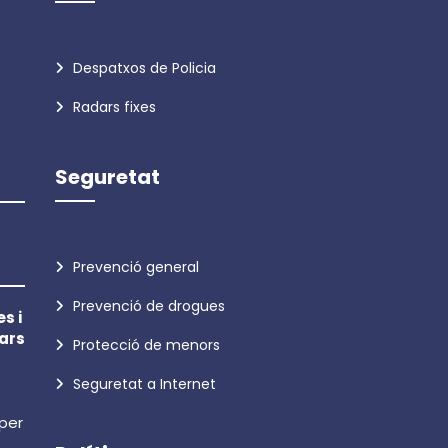
Despatxos de Policia
Radars fixes
Seguretat
Prevenció general
Prevenció de drogues
s i
ars
Protecció de menors
Seguretat a Internet
 per