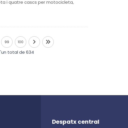
leta i quatre cascs per motocicleta,
99
100
'un total de 634
Despatx central