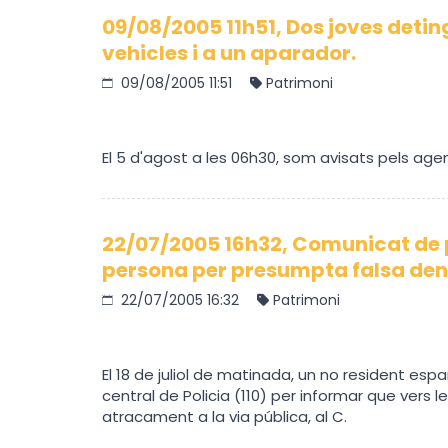
09/08/2005 11h51, Dos joves detin
vehicles i a un aparador.
09/08/2005 11:51
Patrimoni
El 5 d'agost a les 06h30, som avisats pels agent
22/07/2005 16h32, Comunicat de
persona per presumpta falsa de
22/07/2005 16:32
Patrimoni
El 18 de juliol de matinada, un no resident esp
central de Policia (110) per informar que vers 
atracament a la via pública, al C.