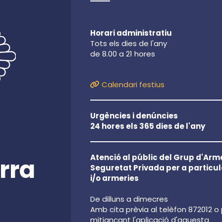
Horari administratiu
Tots els dies de l'any
de 8.00 a 21 hores
Calendari festius
Urgències i denúncies
24 hores els 365 dies de l'any
Atenció al públic del Grup d'Arme
rra
Seguretat Privada per a particul
i/o armeries
De dilluns a dimecres
Amb cita prèvia al telèfon 872012 o
mitjançant l'aplicació d'aquesta