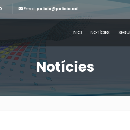
0
Email:
policia@policia.ad
INICI
NOTÍCIES
SEGU
Notícies