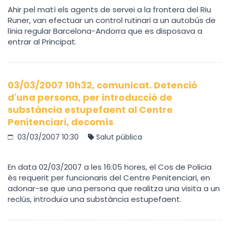
Ahir pel matí els agents de servei a la frontera del Riu
Runer, van efectuar un control rutinari a un autobús de
línia regular Barcelona-Andorra que es disposava a
entrar al Principat.
03/03/2007 10h32, comunicat. Detenció
d'una persona, per introducció de
substància estupefaent al Centre
Penitenciari, decomís
03/03/2007 10:30
Salut pública
En data 02/03/2007 a les 16:05 hores, el Cos de Policia
és requerit per funcionaris del Centre Penitenciari, en
adonar-se que una persona que realitza una visita a un
reclús, introduïa una substància estupefaent.