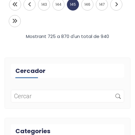
143
144
145
146
147
Mostrant 725 a 870 d'un total de 940
Cercador
Categories