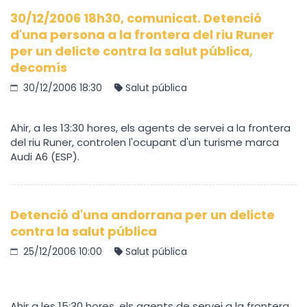
30/12/2006 18h30, comunicat. Detenció
d'una persona a la frontera del riu Runer
per un delicte contra la salut pública,
decomís
30/12/2006 18:30
Salut pública
Ahir, a les 13:30 hores, els agents de servei a la frontera
del riu Runer, controlen l'ocupant d'un turisme marca
Audi A6 (ESP).
Detenció d'una andorrana per un delicte
contra la salut pública
25/12/2006 10:00
Salut pública
Ahir a les 15:30 hores, els agents de servei a la frontera