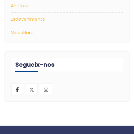
Antifrau
Esdeveniments
Miscel·lani
Segueix-nos