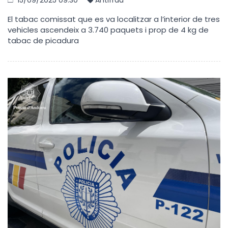
15/09/2025 09:30
Antifrau
El tabac comissat que es va localitzar a l’interior de tres
vehicles ascendeix a 3.740 paquets i prop de 4 kg de
tabac de picadura