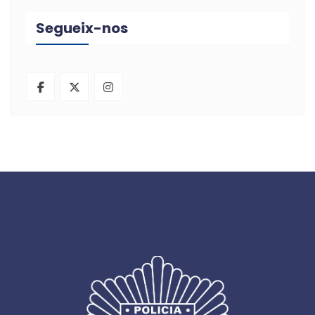
Segueix-nos