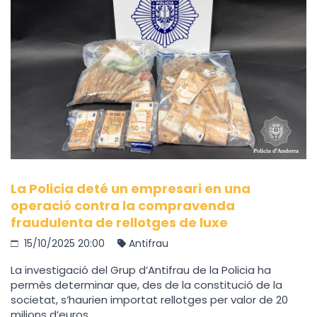
La Policia deté un empresari en una
operació contra la compravenda
fraudulenta de rellotges de luxe
15/10/2025 20:00
Antifrau
La investigació del Grup d’Antifrau de la Policia ha
permès determinar que, des de la constitució de la
societat, s’haurien importat rellotges per valor de 20
milions d’euros