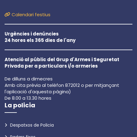
Calendari festius
Urgències i denúncies
24 hores els 365 dies de l'any
Atenció al públic del Grup d'Armes i Seguretat
Privada per a particulars i/o armeries
De dilluns a dimecres
Amb cita prèvia al telèfon 872012 o per mitjançant
l'aplicació d'aquesta pàgina)
De 8.00 a 13.30 hores
La policia
Despatxos de Policia