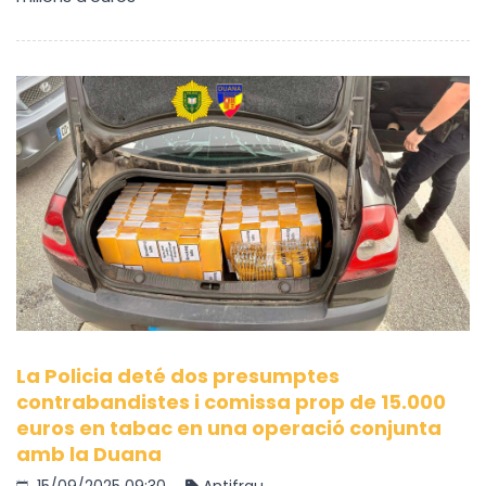
La Policia deté dos presumptes
contrabandistes i comissa prop de 15.000
euros en tabac en una operació conjunta
amb la Duana