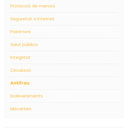
Protecció de menors
Seguretat a Internet
Patrimoni
Salut pública
Integritat
Circulació
Antifrau
Esdeveniments
Miscel·lani