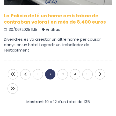
La Policia deté un home amb tabac de
contraban valorat en més de 8.400 euros
30/06/2025 11:15
Antifrau
Divendres es va arrestar un altre home per causar
danys en un hotel i agredir un treballador de
l'establiment
1
2
3
4
5
Mostrant 10 a 12 d'un total de 135