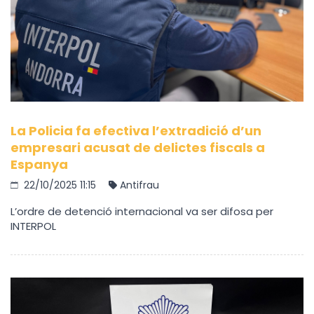
La Policia fa efectiva l’extradició d’un
empresari acusat de delictes fiscals a
Espanya
22/10/2025 11:15
Antifrau
L’ordre de detenció internacional va ser difosa per
INTERPOL