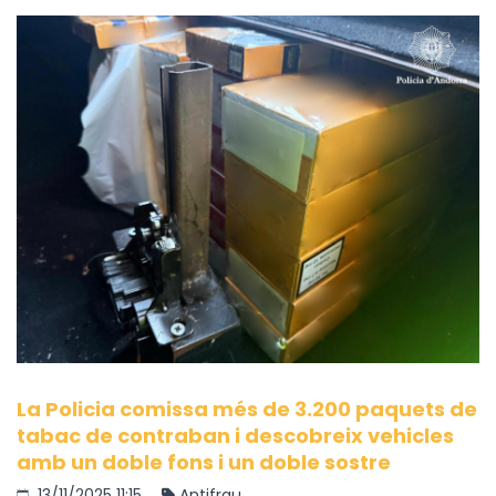
La Policia comissa més de 3.200 paquets de
tabac de contraban i descobreix vehicles
amb un doble fons i un doble sostre
13/11/2025 11:15
Antifrau