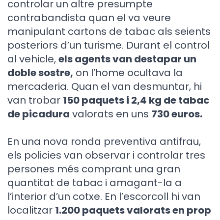
controlar un altre presumpte
contrabandista quan el va veure
manipulant cartons de tabac als seients
posteriors d’un turisme. Durant el control
al vehicle,
els agents van destapar un
doble sostre,
on l’home ocultava la
mercaderia. Quan el van desmuntar, hi
van trobar
150 paquets i 2,4 kg de tabac
de picadura
valorats en uns
730 euros.
En una nova ronda preventiva antifrau,
els policies van observar i controlar tres
persones més comprant una gran
quantitat de tabac i amagant-la a
l’interior d’un cotxe. En l’escorcoll hi van
localitzar
1.200 paquets valorats en prop