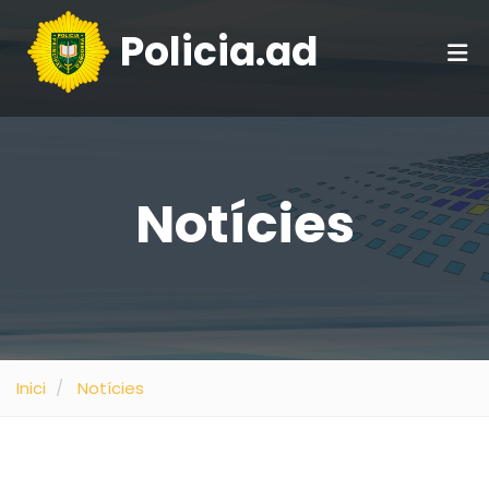
Policia.ad
Notícies
Inici
Notícies