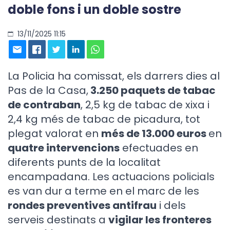
doble fons i un doble sostre
13/11/2025 11:15
La Policia ha comissat, els darrers dies al
Pas de la Casa,
3.250 paquets de tabac
de contraban
, 2,5 kg de tabac de xixa i
2,4 kg més de tabac de picadura, tot
plegat valorat en
més de 13.000 euros
en
quatre intervencions
efectuades en
diferents punts de la localitat
encampadana. Les actuacions policials
es van dur a terme en el marc de les
rondes preventives antifrau
i dels
serveis destinats a
vigilar les fronteres