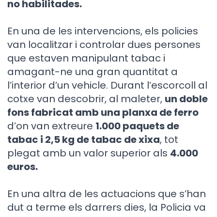
no habilitades.
En una de les intervencions, els policies
van localitzar i controlar dues persones
que estaven manipulant tabac i
amagant-ne una gran quantitat a
l’interior d’un vehicle. Durant l’escorcoll al
cotxe van descobrir, al maleter,
un doble
fons fabricat amb una planxa de ferro
d’on van extreure
1.000 paquets de
tabac i 2,5 kg de tabac de xixa
, tot
plegat amb un valor superior als
4.000
euros.
En una altra de les actuacions que s’han
dut a terme els darrers dies, la Policia va