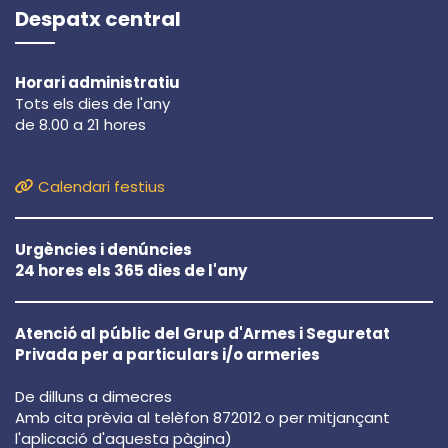
Despatx central
Horari administratiu
Tots els dies de l'any
de 8.00 a 21 hores
Calendari festius
Urgències i denúncies
24 hores els 365 dies de l'any
Atenció al públic del Grup d'Armes i Seguretat
Privada per a particulars i/o armeries
De dilluns a dimecres
Amb cita prèvia al telèfon 872012 o per mitjançant
l'aplicació d'aquesta pàgina)