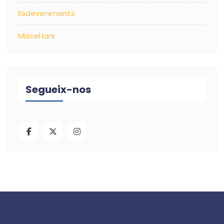
Esdeveniments
Miscel·lani
Segueix-nos