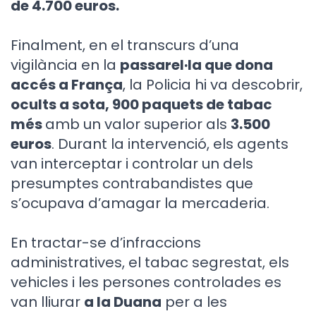
de 4.700 euros.
Finalment, en el transcurs d’una
vigilància en la
passarel·la que dona
accés a França
, la Policia hi va descobrir,
ocults a sota, 900 paquets de tabac
més
amb un valor superior als
3.500
euros
. Durant la intervenció, els agents
van interceptar i controlar un dels
presumptes contrabandistes que
s’ocupava d’amagar la mercaderia.
En tractar-se d’infraccions
administratives, el tabac segrestat, els
vehicles i les persones controlades es
van lliurar
a la Duana
per a les