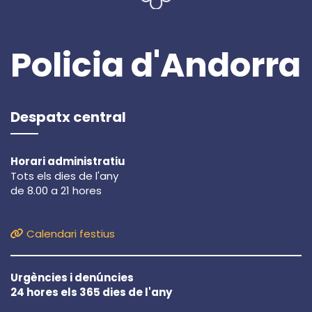
Policia d'Andorra
Despatx central
Horari administratiu
Tots els dies de l'any
de 8.00 a 21 hores
Calendari festius
Urgències i denúncies
24 hores els 365 dies de l'any