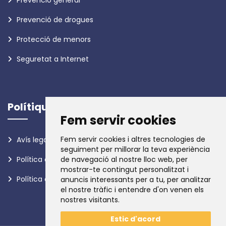
Prevenció de drogues
Protecció de menors
Seguretat a Internet
Polítiques
Fem servir cookies
Fem servir cookies i altres tecnologies de
Avís legal
seguiment per millorar la teva experiència
Política de privadesa
de navegació al nostre lloc web, per
mostrar-te contingut personalitzat i
Política de galetes
anuncis interessants per a tu, per analitzar
el nostre tràfic i entendre d'on venen els
nostres visitants.
Estic d'acord