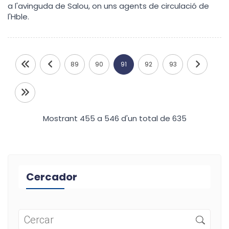
a l'avinguda de Salou, on uns agents de circulació de
l'Hble.
89
90
91
92
93
Mostrant 455 a 546 d'un total de 635
Cercador