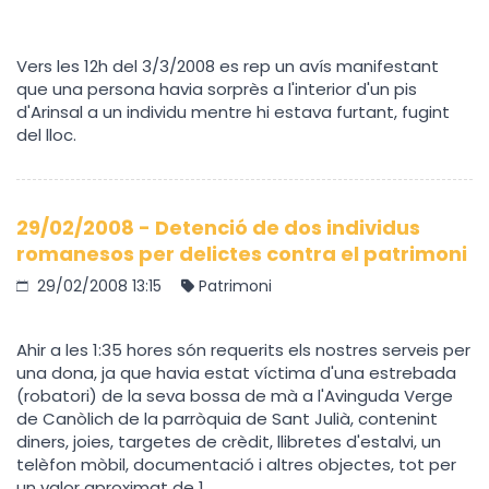
Vers les 12h del 3/3/2008 es rep un avís manifestant
que una persona havia sorprès a l'interior d'un pis
d'Arinsal a un individu mentre hi estava furtant, fugint
del lloc.
29/02/2008 - Detenció de dos individus
romanesos per delictes contra el patrimoni
29/02/2008 13:15
Patrimoni
Ahir a les 1:35 hores són requerits els nostres serveis per
una dona, ja que havia estat víctima d'una estrebada
(robatori) de la seva bossa de mà a l'Avinguda Verge
de Canòlich de la parròquia de Sant Julià, contenint
diners, joies, targetes de crèdit, llibretes d'estalvi, un
telèfon mòbil, documentació i altres objectes, tot per
un valor aproximat de 1.