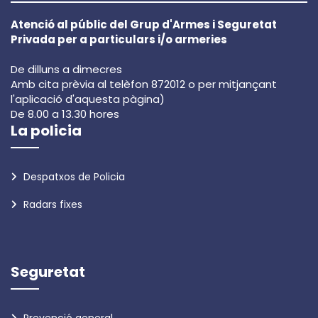
Atenció al públic del Grup d'Armes i Seguretat
Privada per a particulars i/o armeries
De dilluns a dimecres
Amb cita prèvia al telèfon 872012 o per mitjançant
l'aplicació d'aquesta pàgina)
De 8.00 a 13.30 hores
La policia
Despatxos de Policia
Radars fixes
Seguretat
Prevenció general