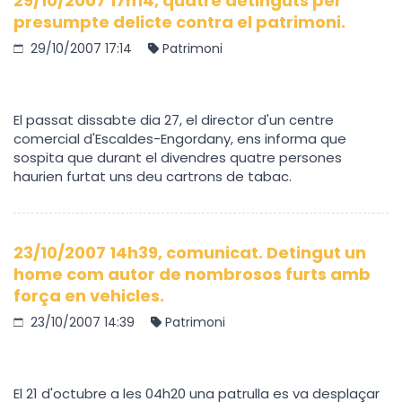
29/10/2007 17h14, quatre detinguts per
presumpte delicte contra el patrimoni.
29/10/2007 17:14
Patrimoni
El passat dissabte dia 27, el director d'un centre
comercial d'Escaldes-Engordany, ens informa que
sospita que durant el divendres quatre persones
haurien furtat uns deu cartrons de tabac.
23/10/2007 14h39, comunicat. Detingut un
home com autor de nombrosos furts amb
força en vehicles.
23/10/2007 14:39
Patrimoni
El 21 d'octubre a les 04h20 una patrulla es va desplaçar