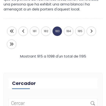
una persona que ha exhibit una arma blanca i ha
amenaçat a un dels porters d'aquest local.
181
182
183
184
185
Mostrant 915 a 1098 d'un total de 1195
Cercador