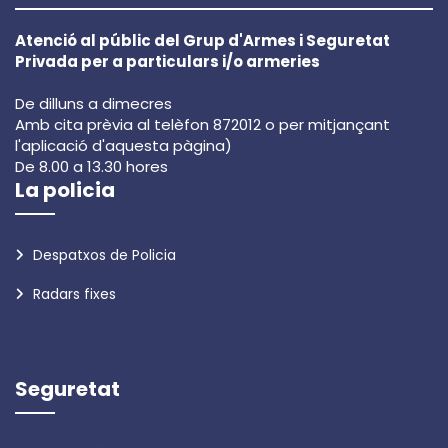
Atenció al públic del Grup d'Armes i Seguretat
Privada per a particulars i/o armeries
De dilluns a dimecres
Amb cita prèvia al telèfon 872012 o per mitjançant
l'aplicació d'aquesta pàgina)
De 8.00 a 13.30 hores
La policia
Despatxos de Policia
Radars fixes
Seguretat