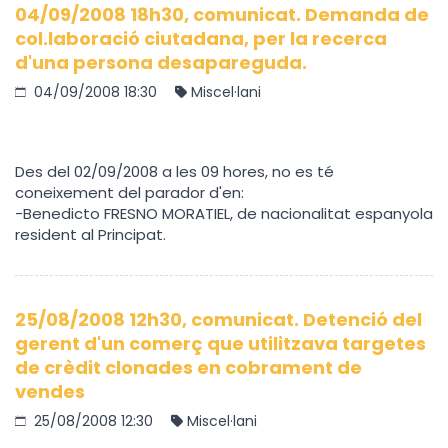
04/09/2008 18h30, comunicat. Demanda de
col.laboració ciutadana, per la recerca
d'una persona desapareguda.
04/09/2008 18:30
Miscel·lani
Des del 02/09/2008 a les 09 hores, no es té
coneixement del parador d'en:
-Benedicto FRESNO MORATIEL, de nacionalitat espanyola
resident al Principat.
25/08/2008 12h30, comunicat. Detenció del
gerent d'un comerç que utilitzava targetes
de crèdit clonades en cobrament de
vendes
25/08/2008 12:30
Miscel·lani