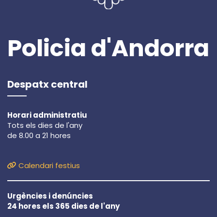
Policia d'Andorra
Despatx central
Horari administratiu
Tots els dies de l'any
de 8.00 a 21 hores
Calendari festius
Urgències i denúncies
24 hores els 365 dies de l'any