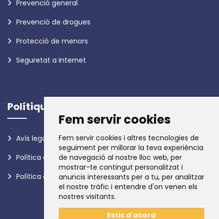
Prevenció general
Prevenció de drogues
Protecció de menors
Seguretat a Internet
Polítiques
Fem servir cookies
Fem servir cookies i altres tecnologies de
Avís legal
seguiment per millorar la teva experiència
Política de privadesa
de navegació al nostre lloc web, per
mostrar-te contingut personalitzat i
Política de galetes
anuncis interessants per a tu, per analitzar
el nostre tràfic i entendre d'on venen els
nostres visitants.
Estic d'acord