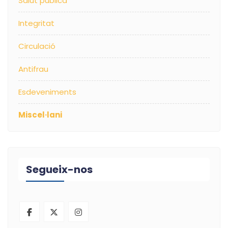
Salut pública
Integritat
Circulació
Antifrau
Esdeveniments
Miscel·lani
Segueix-nos