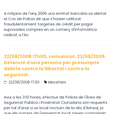
A mitjans de l'any 2006 una entitat bancària va alertar
el Cos de Policia de que s'havien utilitzat
fraudulentament targetes de crèdit per pagar
suposades compres en un comerç d'informàtica
radicat a l'Av.
22/08/2008 17h00, comunicat. 22/08/2008.
Detenció d'una persona per presumpte
delicte contra la llibertat i contra la
seguretat
22/08/2008 17:00
Miscel·lani
Avui a les 3:10 hores, efectius de Policia de l'Àrea de
Seguretat Publica i Proximitat Ciutadana són requerits
per tal d'anar a un local nocturn de la vila d'Arinsal, ja
que els porters de l'esmentat local, tenen controlada