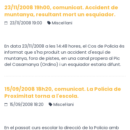
23/11/2008 19h00, comunicat. Accident de
muntanya, resultant mort un esquiador.
23/11/2008 19:00
Miscel·lani
En data 23/11/2008 a les 14:48 hores, el Cos de Policia és
informat que s'ha produït un accident d'esquí de
muntanya, fora de pistes, en una canal propera al Pic
del Casamanya (Ordino) i un esquiador estaria difunt.
15/09/2008 18h20, comunicat. La Policia de
Proximitat torna a l'escola.
15/09/2008 18:20
Miscel·lani
En el passat curs escolar la direcció de la Policia amb