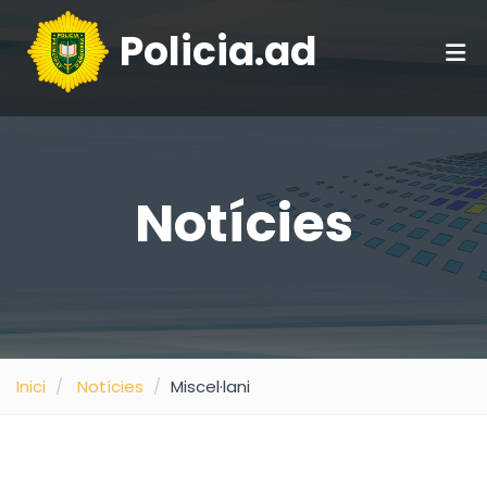
Policia.ad
Notícies
Inici
Notícies
Miscel·lani