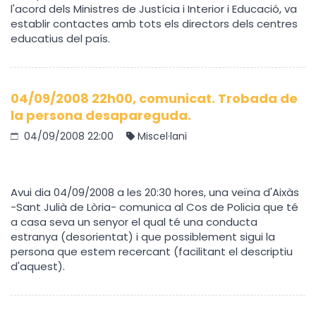
l'acord dels Ministres de Justícia i Interior i Educació, va
establir contactes amb tots els directors dels centres
educatius del país.
04/09/2008 22h00, comunicat. Trobada de
la persona desapareguda.
04/09/2008 22:00
Miscel·lani
Avui dia 04/09/2008 a les 20:30 hores, una veïna d'Aixàs
-Sant Julià de Lòria- comunica al Cos de Policia que té
a casa seva un senyor el qual té una conducta
estranya (desorientat) i que possiblement sigui la
persona que estem recercant (facilitant el descriptiu
d'aquest).