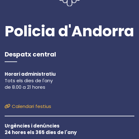
Policia d'Andorra
Despatx central
Horari administratiu
Tots els dies de l'any
de 8.00 a 21 hores
Calendari festius
Urgències i denúncies
24 hores els 365 dies de l'any