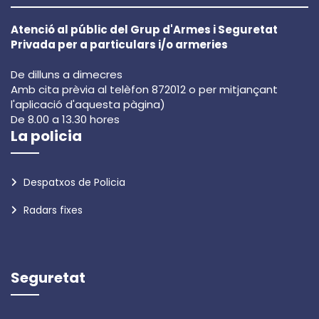
Atenció al públic del Grup d'Armes i Seguretat
Privada per a particulars i/o armeries
De dilluns a dimecres
Amb cita prèvia al telèfon 872012 o per mitjançant
l'aplicació d'aquesta pàgina)
De 8.00 a 13.30 hores
La policia
Despatxos de Policia
Radars fixes
Seguretat