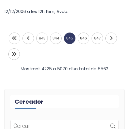
12/12/2006 a les 12h 15m, Avda.
843
844
845
846
847
Mostrant 4225 a 5070 d'un total de 5562
Cercador