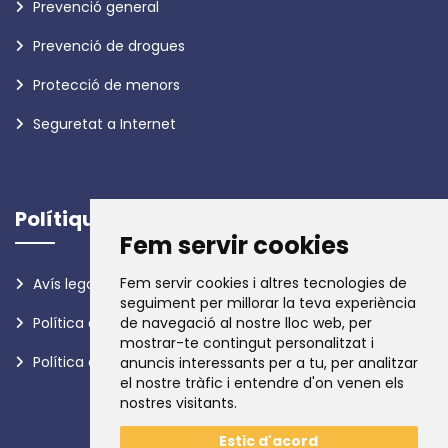
Prevenció general
Prevenció de drogues
Protecció de menors
Seguretat a Internet
Polítiques
Fem servir cookies
Fem servir cookies i altres tecnologies de
Avís legal
seguiment per millorar la teva experiència
Política de privadesa
de navegació al nostre lloc web, per
mostrar-te contingut personalitzat i
Política de galetes
anuncis interessants per a tu, per analitzar
el nostre tràfic i entendre d'on venen els
nostres visitants.
Estic d'acord