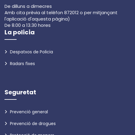
De dilluns a dimecres
Amb cita prèvia al telèfon 872012 o per mitjançant
l'aplicació d'aquesta pàgina)
De 8.00 a 13.30 hores
La policia
Despatxos de Policia
Radars fixes
Seguretat
Prevenció general
Prevenció de drogues