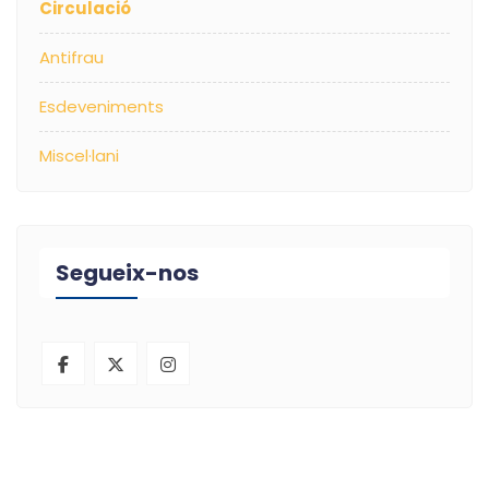
Circulació
Antifrau
Esdeveniments
Miscel·lani
Segueix-nos