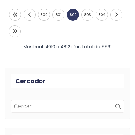
800
801
802
803
804
Mostrant 4010 a 4812 d'un total de 5561
Cercador