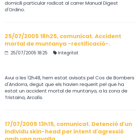
domicili particular radicat al carrer Manual Digest
d'Ordino.
25/07/2005 18h25, comunicat. Accident
mortal de muntanya -rectificació-.
25/07/2005 18:25
Integritat
Avui a les 12h48, hem estat avisats pel Cos de Bombers
d'Andorra, degut que els havien requerit pel que ha
estat un accident mortal de muntanya, a la zona de
Tristaina, Arcalís.
17/07/2005 13h15, comunicat. Detenció d'un
individu skin-head per intent d'agressió
amb una navalla.