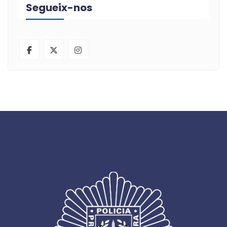
Segueix-nos