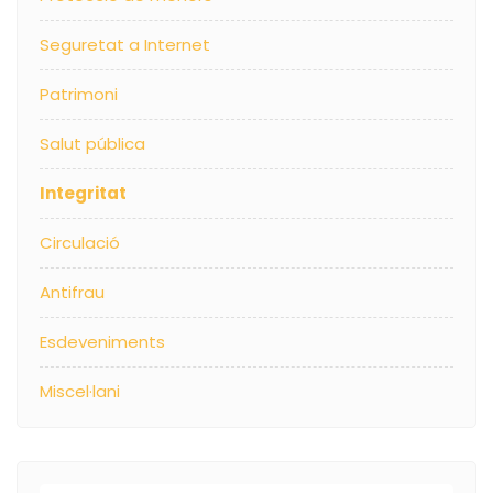
Seguretat a Internet
Patrimoni
Salut pública
Integritat
Circulació
Antifrau
Esdeveniments
Miscel·lani