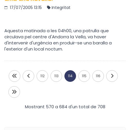
17/07/2005 13:15
Integritat
Aquesta matinada a les 04h00, una patrulla que
circulava pel centre d'Andorra la Vella, va haver
d'intervenir d'urgència en produir-se una baralla a
l'exterior d'un local nocturn.
112
113
114
115
116
Mostrant 570 a 684 d'un total de 708