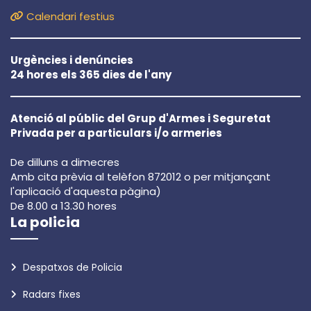
Calendari festius
Urgències i denúncies
24 hores els 365 dies de l'any
Atenció al públic del Grup d'Armes i Seguretat
Privada per a particulars i/o armeries
De dilluns a dimecres
Amb cita prèvia al telèfon 872012 o per mitjançant
l'aplicació d'aquesta pàgina)
De 8.00 a 13.30 hores
La policia
Despatxos de Policia
Radars fixes