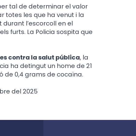
er tal de determinar el valor
r totes les que ha venut i la
 durant l’escorcoll en el
s furts. La Policia sospita que
tes contra la salut pública
, la
cia ha detingut un home de 21
ió de 0,4 grams de cocaïna.
bre del 2025