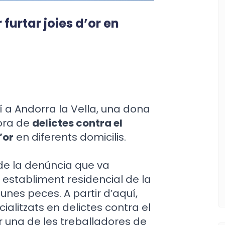
furtar joies d’or en
atí a Andorra la Vella, una dona
ora de
delictes contra el
’or
en diferents domicilis.
n de la denúncia que va
 establiment residencial de la
unes peces. A partir d’aquí,
ialitzats en delictes contra el
r una de les treballadores de