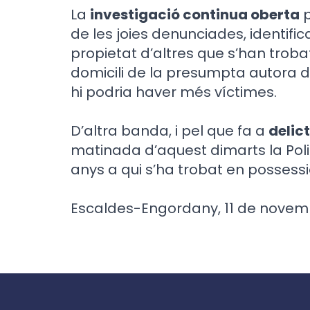
La
investigació continua oberta
p
de les joies denunciades, identifica
propietat d’altres que s’han trobat
domicili de la presumpta autora del
hi podria haver més víctimes.
D’altra banda, i pel que fa a
delic
matinada d’aquest dimarts la Poli
anys a qui s’ha trobat en possess
Escaldes-Engordany, 11 de novem