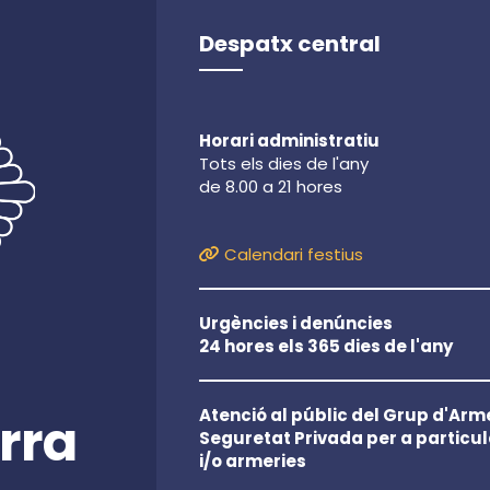
Despatx central
Horari administratiu
Tots els dies de l'any
de 8.00 a 21 hores
Calendari festius
Urgències i denúncies
24 hores els 365 dies de l'any
Atenció al públic del Grup d'Arme
rra
Seguretat Privada per a particul
i/o armeries