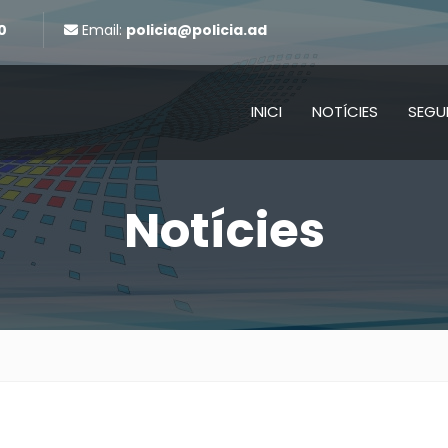
0
Email:
policia@policia.ad
INICI
NOTÍCIES
SEGU
Notícies