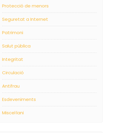
Protecció de menors
Seguretat a Internet
Patrimoni
Salut pública
Integritat
Circulació
Antifrau
Esdeveniments
Miscel·lani