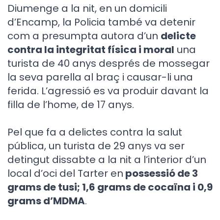
Diumenge a la nit, en un domicili
d’Encamp, la Policia també va detenir
com a presumpta autora d’un
delicte
contra la integritat física i moral
una
turista de 40 anys després de mossegar
la seva parella al braç i causar-li una
ferida. L’agressió es va produir davant la
filla de l’home, de 17 anys.
Pel que fa a delictes contra la salut
pública, un turista de 29 anys va ser
detingut dissabte a la nit a l’interior d’un
local d’oci del Tarter en
possessió de 3
grams de tusi; 1,6 grams de cocaïna i 0,9
grams d’MDMA
.