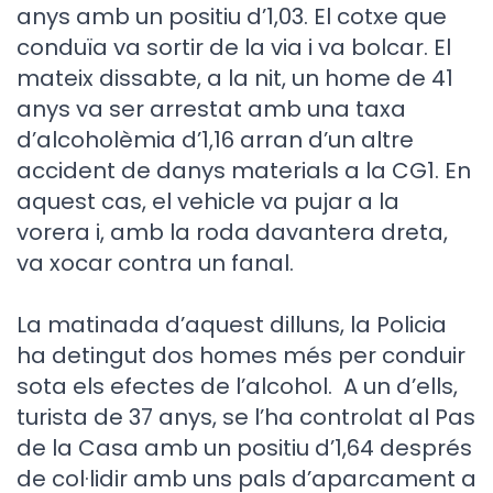
anys amb un positiu d’1,03. El cotxe que
conduïa va sortir de la via i va bolcar. El
mateix dissabte, a la nit, un home de 41
anys va ser arrestat amb una taxa
d’alcoholèmia d’1,16 arran d’un altre
accident de danys materials a la CG1. En
aquest cas, el vehicle va pujar a la
vorera i, amb la roda davantera dreta,
va xocar contra un fanal.
La matinada d’aquest dilluns, la Policia
ha detingut dos homes més per conduir
sota els efectes de l’alcohol. A un d’ells,
turista de 37 anys, se l’ha controlat al Pas
de la Casa amb un positiu d’1,64 després
de col·lidir amb uns pals d’aparcament a