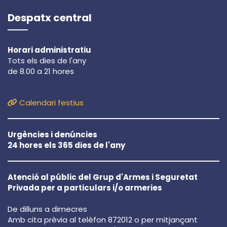
Despatx central
Horari administratiu
Tots els dies de l'any
de 8.00 a 21 hores
Calendari festius
Urgències i denúncies
24 hores els 365 dies de l'any
Atenció al públic del Grup d'Armes i Seguretat
Privada per a particulars i/o armeries
De dilluns a dimecres
Amb cita prèvia al telèfon 872012 o per mitjançant