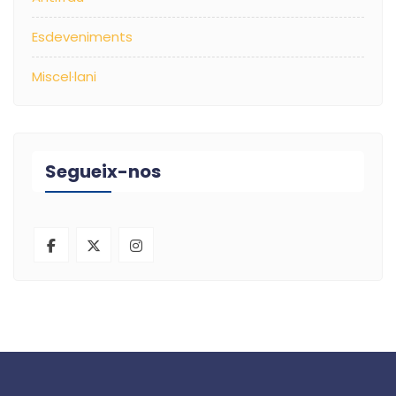
Esdeveniments
Miscel·lani
Segueix-nos