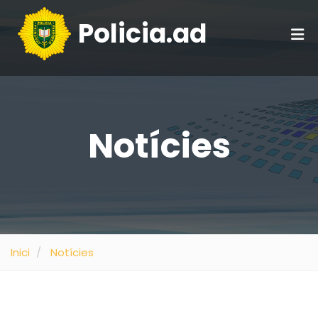
Policia.ad
Notícies
Inici
Notícies