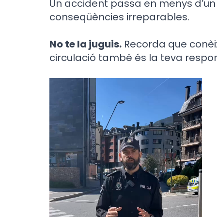
Un accident passa en menys d’un s
conseqüències irreparables.
No te la juguis.
Recorda que conèixe
circulació també és la teva respon