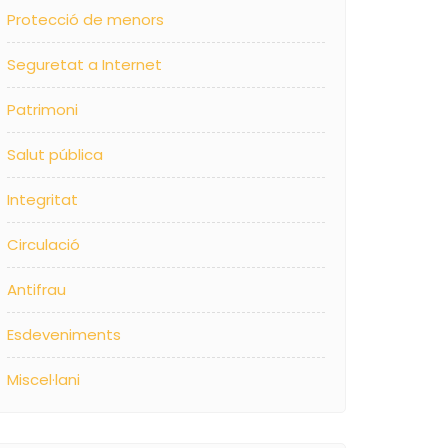
Protecció de menors
Seguretat a Internet
Patrimoni
Salut pública
Integritat
Circulació
Antifrau
Esdeveniments
Miscel·lani