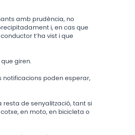
anants amb prudència, no
 precipitadament i, en cas que
 conductor t’ha vist i que
 que giren.
es notificacions poden esperar,
resta de senyalització, tant si
cotxe, en moto, en bicicleta o