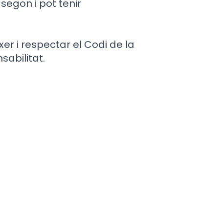
egon i pot tenir
r i respectar el Codi de la
sabilitat.