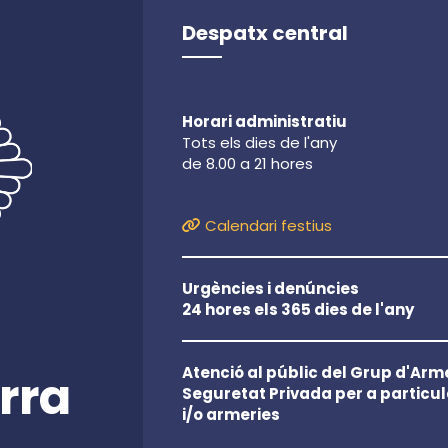
Despatx central
Horari administratiu
Tots els dies de l'any
de 8.00 a 21 hores
Calendari festius
Urgències i denúncies
24 hores els 365 dies de l'any
Atenció al públic del Grup d'Arme
rra
Seguretat Privada per a particul
i/o armeries