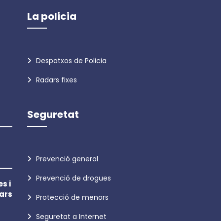
La policia
Despatxos de Policia
Radars fixes
Seguretat
Prevenció general
Prevenció de drogues
s i
ars
Protecció de menors
Seguretat a Internet