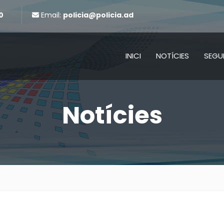
0
Email:
policia@policia.ad
INICI
NOTÍCIES
SEGU
Notícies