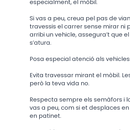
especialment, el mòbil.
Si vas a peu, creua pel pas de vi
travessis el carrer sense mirar ni
arribi un vehicle, assegura’t que el
s’atura.
Posa especial atenció als vehicles
Evita travessar mirant el mòbil. L
però la teva vida no.
Respecta sempre els semàfors i la 
vas a peu, com si et desplaces en 
en patinet.