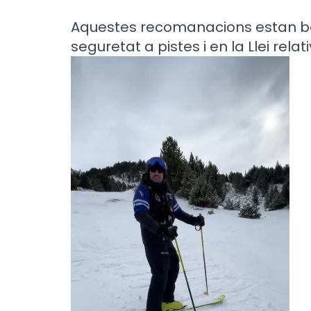
Aquestes recomanacions estan ba
seguretat a pistes i en la Llei rela