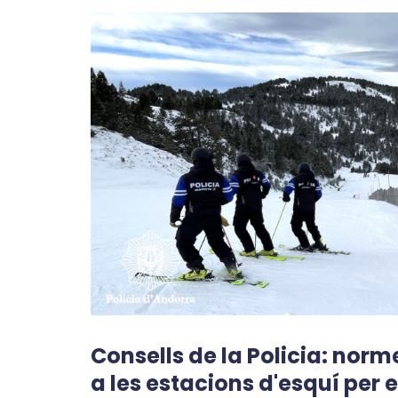
Consells de la Policia: nor
a les estacions d'esquí per 