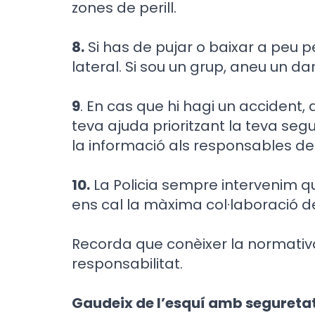
zones de perill.
8.
Si has de pujar o baixar a peu p
lateral. Si sou un grup, aneu un darr
9
. En cas que hi hagi un accident, 
teva ajuda prioritzant la teva segur
la informació als responsables de 
10.
La Policia sempre intervenim qu
ens cal la màxima col·laboració del
Recorda que conèixer la normativ
responsabilitat.
Gaudeix de l’esquí amb seguretat