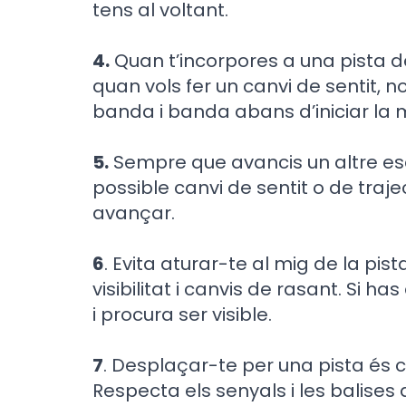
tens al voltant.
4.
Quan t’incorpores a una pista d
quan vols fer un canvi de sentit, n
banda i banda abans d’iniciar la 
5.
Sempre que avancis un altre esq
possible canvi de sentit o de traj
avançar.
6
. Evita aturar-te al mig de la pis
visibilitat i canvis de rasant. Si ha
i procura ser visible.
7
. Desplaçar-te per una pista és 
Respecta els senyals i les balises q