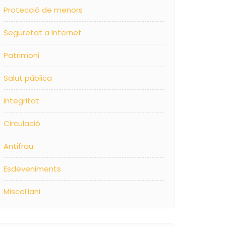
Protecció de menors
Seguretat a Internet
Patrimoni
Salut pública
Integritat
Circulació
Antifrau
Esdeveniments
Miscel·lani