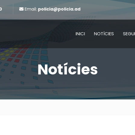
0
Email:
policia@policia.ad
INICI
NOTÍCIES
SEGU
Notícies