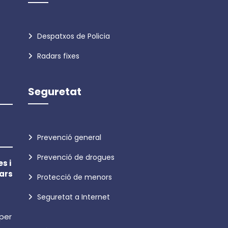
Despatxos de Policia
Radars fixes
Seguretat
Prevenció general
Prevenció de drogues
s i
ars
Protecció de menors
Seguretat a Internet
 per