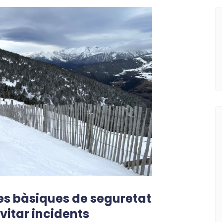
mes bàsiques de seguretat
evitar incidents