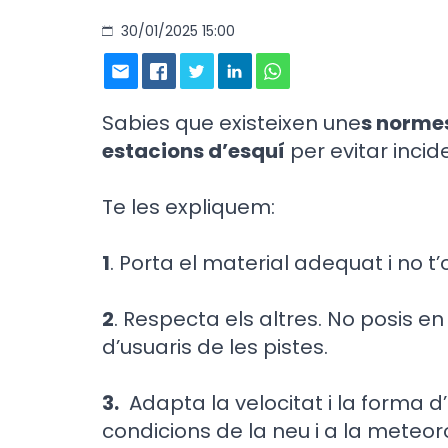
30/01/2025 15:00
Sabies que existeixen une
s normes
estacions d’esquí
per evitar incid
Te les expliquem:
1
. Porta el material adequat i no t’
2
. Respecta els altres. No posis en 
d’usuaris de les pistes.
3.
Adapta la velocitat i la forma d’e
condicions de la neu i a la meteor