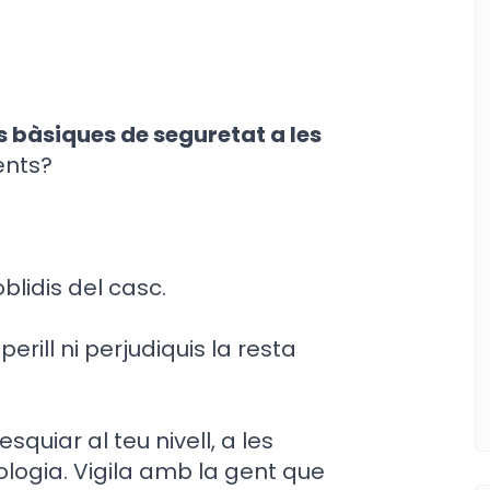
 bàsiques de seguretat a les
ents?
oblidis del casc.
perill ni perjudiquis la resta
squiar al teu nivell, a les
ologia. Vigila amb la gent que