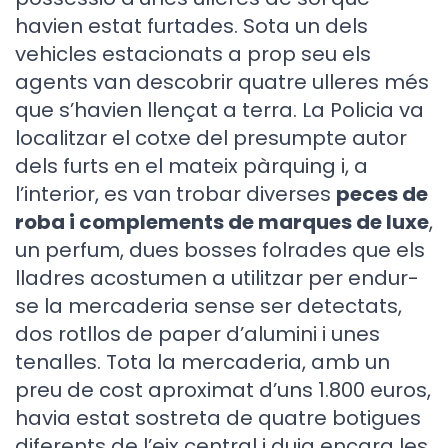
havien estat furtades. Sota un dels
vehicles estacionats a prop seu els
agents van descobrir quatre ulleres més
que s’havien llençat a terra. La Policia va
localitzar el cotxe del presumpte autor
dels furts en el mateix pàrquing i, a
l’interior, es van trobar diverses
peces de
roba i complements de marques de luxe
,
un perfum, dues bosses folrades que els
lladres acostumen a utilitzar per endur-
se la mercaderia sense ser detectats,
dos rotllos de paper d’alumini i unes
tenalles. Tota la mercaderia, amb un
preu de cost aproximat d’uns 1.800 euros,
havia estat sostreta de quatre botigues
diferents de l’eix central i duia encara les