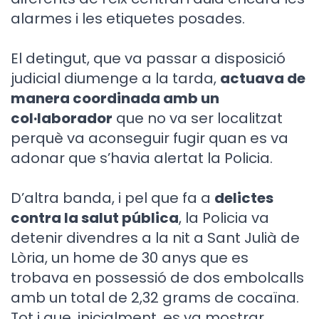
alarmes i les etiquetes posades.
El detingut, que va passar a disposició
judicial diumenge a la tarda,
actuava de
manera coordinada amb un
col·laborador
que no va ser localitzat
perquè va aconseguir fugir quan es va
adonar que s’havia alertat la Policia.
D’altra banda, i pel que fa a
delictes
contra la salut pública
, la Policia va
detenir divendres a la nit a Sant Julià de
Lòria, un home de 30 anys que es
trobava en possessió de dos embolcalls
amb un total de 2,32 grams de cocaïna.
Tot i que, inicialment, es va mostrar