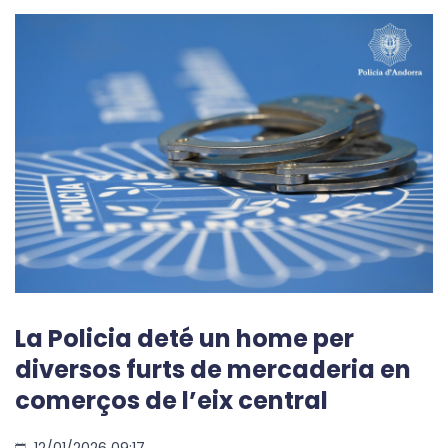
La Policia deté un home per
diversos furts de mercaderia en
comerços de l’eix central
12/01/2026 09:17