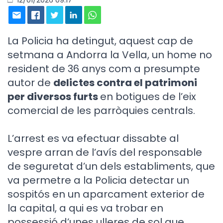
La Policia ha detingut, aquest cap de
setmana a Andorra la Vella, un home no
resident de 36 anys com a presumpte
autor de
delictes contra el patrimoni
per diversos furts
en botigues de l’eix
comercial de les parròquies centrals.
L’arrest es va efectuar dissabte al
vespre arran de l’avís del responsable
de seguretat d’un dels establiments, que
va permetre a la Policia detectar un
sospitós en un aparcament exterior de
la capital, a qui es va trobar en
possessió d’unes ulleres de sol que