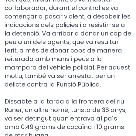
col·laborador, durant el control es va
començar a posar violent, a desobeir les
indicacions dels policies i a resistir-se a
la detenció. Va arribar a donar un cop de
peu a un dels agents, que va resultar
ferit, a més de donar cops de manera
reiterada amb mans i peus a la
mampara del vehicle policial. Per aquest
motiu, també va ser arrestat per un
delicte contra la Funció Pública.
Dissabte a la tarda a la frontera del riu
Runer, un altre home, turista de 36 anys,
va ser detingut quan entrava al país
amb 0,49 grams de cocaïna i 10 grams
de marihuana.