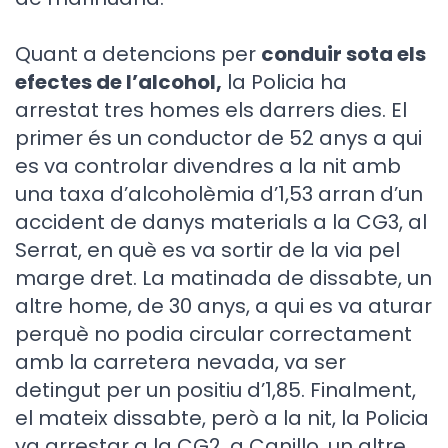
Quant a detencions per
conduir sota els
efectes de l’alcohol,
la Policia ha
arrestat tres homes els darrers dies. El
primer és un conductor de 52 anys a qui
es va controlar divendres a la nit amb
una taxa d’alcoholèmia d’1,53 arran d’un
accident de danys materials a la CG3, al
Serrat, en què es va sortir de la via pel
marge dret. La matinada de dissabte, un
altre home, de 30 anys, a qui es va aturar
perquè no podia circular correctament
amb la carretera nevada, va ser
detingut per un positiu d’1,85. Finalment,
el mateix dissabte, però a la nit, la Policia
va arrestar a la CG2, a Canillo, un altre