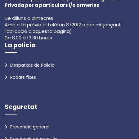
Privada per a particulars i/o armeries
De dilluns a dimecres
Amb cita prèvia al telèfon 872012 o per mitjançant
l'aplicació d'aquesta pàgina)
De 8.00 a 13.30 hores
La policia
Despatxos de Policia
Radars fixes
Seguretat
Prevenció general