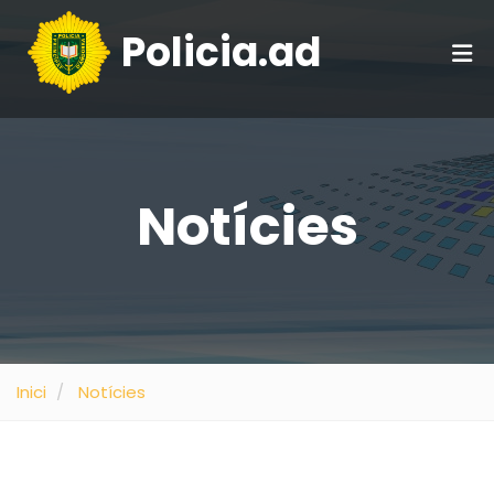
Policia.ad
Notícies
Inici
Notícies