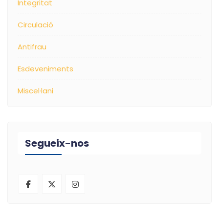
Integritat
Circulació
Antifrau
Esdeveniments
Miscel·lani
Segueix-nos