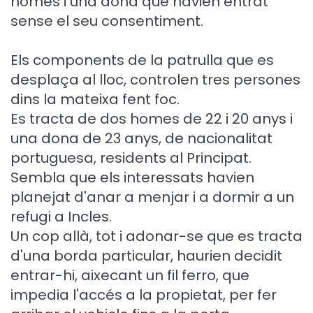
homes i una dona que havien entrat
sense el seu consentiment.
Els components de la patrulla que es
desplaça al lloc, controlen tres persones
dins la mateixa fent foc.
Es tracta de dos homes de 22 i 20 anys i
una dona de 23 anys, de nacionalitat
portuguesa, residents al Principat.
Sembla que els interessats havien
planejat d'anar a menjar i a dormir a un
refugi a Incles.
Un cop allà, tot i adonar-se que es tracta
d'una borda particular, haurien decidit
entrar-hi, aixecant un fil ferro, que
impedia l'accés a la propietat, per fer