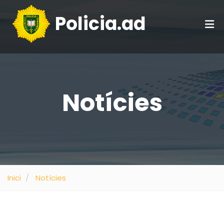
Policia.ad
Notícies
Inici
Notícies