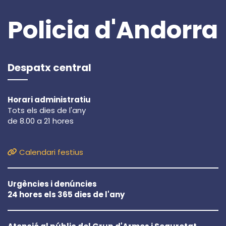
Policia d'Andorra
Despatx central
Horari administratiu
Tots els dies de l'any
de 8.00 a 21 hores
Calendari festius
Urgències i denúncies
24 hores els 365 dies de l'any