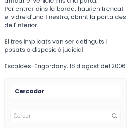
arribar el vehicle fins a la porta.
Per entrar dins la borda, haurien trencat
el vidre d'una finestra, obrint la porta des
de l'interior.
El tres implicats van ser detinguts i
posats a disposició judicial.
Escaldes-Engordany, 18 d'agost del 2006.
Cercador