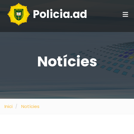
Policia.ad
Notícies
Inici
Notícies