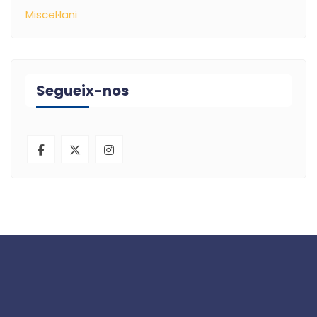
Miscel·lani
Segueix-nos