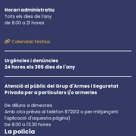
Horari administratiu
Tots els dies de l'any
de 8.00 a 21 hores
Calendari festius
Urgències i denúncies
24 hores els 365 dies de l'any
Atenció al públic del Grup d'Armes i Seguretat
Privada per a particulars i/o armeries
De dilluns a dimecres
Amb cita prèvia al telèfon 872012 o per mitjançant
l'aplicació d'aquesta pàgina)
De 8.00 a 13.30 hores
La policia