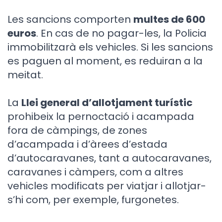
Les sancions comporten
multes de 600
euros
. En cas de no pagar-les, la Policia
immobilitzarà els vehicles. Si les sancions
es paguen al moment, es reduiran a la
meitat.
La
Llei general d’allotjament turístic
prohibeix la pernoctació i acampada
fora de càmpings, de zones
d’acampada i d’àrees d’estada
d’autocaravanes, tant a autocaravanes,
caravanes i càmpers, com a altres
vehicles modificats per viatjar i allotjar-
s’hi com, per exemple, furgonetes.