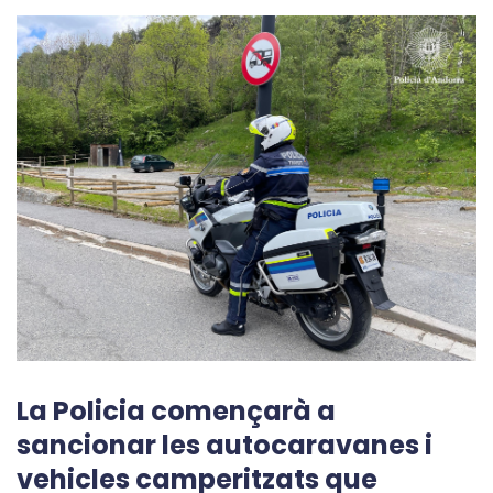
La Policia començarà a
sancionar les autocaravanes i
vehicles camperitzats que