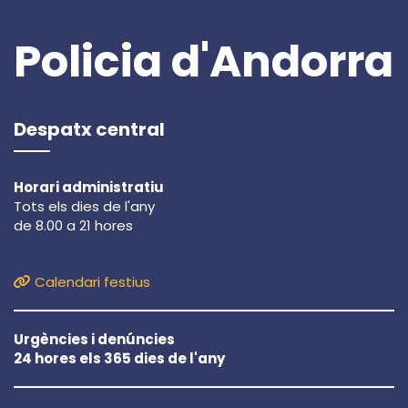
Policia d'Andorra
Despatx central
Horari administratiu
Tots els dies de l'any
de 8.00 a 21 hores
Calendari festius
Urgències i denúncies
24 hores els 365 dies de l'any