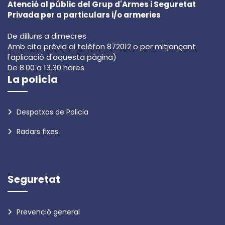
Atenció al públic del Grup d'Armes i Seguretat
Privada per a particulars i/o armeries
De dilluns a dimecres
Amb cita prèvia al telèfon 872012 o per mitjançant
l'aplicació d'aquesta pàgina)
De 8.00 a 13.30 hores
La policia
Despatxos de Policia
Radars fixes
Seguretat
Prevenció general