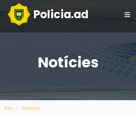
Policia.ad
Notícies
Inici
Notícies