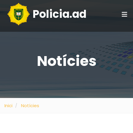
Policia.ad
Notícies
Inici
Notícies