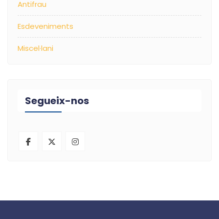
Antifrau
Esdeveniments
Miscel·lani
Segueix-nos