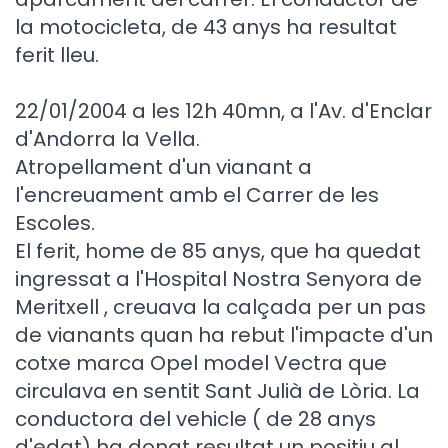
la motocicleta, de 43 anys ha resultat
ferit lleu.
22/01/2004 a les 12h 40mn, a l'Av. d'Enclar
d'Andorra la Vella.
Atropellament d'un vianant a
l'encreuament amb el Carrer de les
Escoles.
El ferit, home de 85 anys, que ha quedat
ingressat a l'Hospital Nostra Senyora de
Meritxell , creuava la calçada per un pas
de vianants quan ha rebut l'impacte d'un
cotxe marca Opel model Vectra que
circulava en sentit Sant Julià de Lòria. La
conductora del vehicle ( de 28 anys
d'edat) ha donat resultat un positiu al