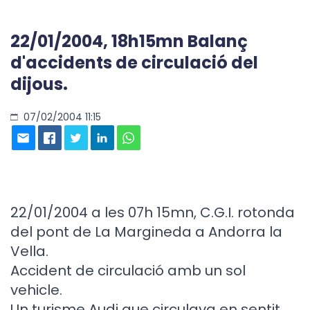
22/01/2004, 18h15mn Balanç
d'accidents de circulació del
dijous.
07/02/2004 11:15
22/01/2004 a les 07h 15mn, C.G.I. rotonda
del pont de La Margineda a Andorra la
Vella.
Accident de circulació amb un sol
vehicle.
Un turisme Audi que circulava en sentit