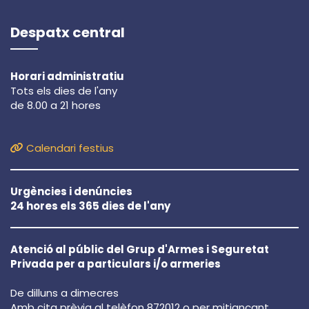
Despatx central
Horari administratiu
Tots els dies de l'any
de 8.00 a 21 hores
Calendari festius
Urgències i denúncies
24 hores els 365 dies de l'any
Atenció al públic del Grup d'Armes i Seguretat
Privada per a particulars i/o armeries
De dilluns a dimecres
Amb cita prèvia al telèfon 872012 o per mitjançant