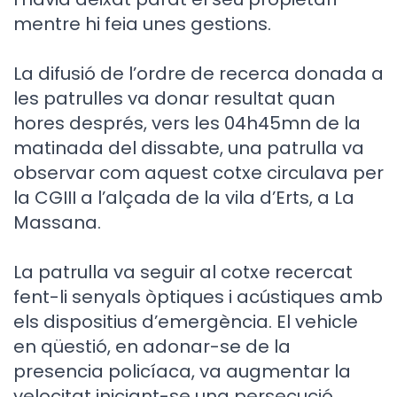
mentre hi feia unes gestions.
La difusió de l’ordre de recerca donada a
les patrulles va donar resultat quan
hores després, vers les 04h45mn de la
matinada del dissabte, una patrulla va
observar com aquest cotxe circulava per
la CGIII a l’alçada de la vila d’Erts, a La
Massana.
La patrulla va seguir al cotxe recercat
fent-li senyals òptiques i acústiques amb
els dispositius d’emergència. El vehicle
en qüestió, en adonar-se de la
presencia policíaca, va augmentar la
velocitat iniciant-se una persecució