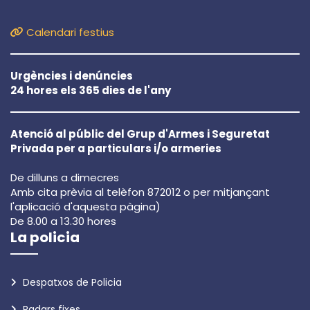
Calendari festius
Urgències i denúncies
24 hores els 365 dies de l'any
Atenció al públic del Grup d'Armes i Seguretat
Privada per a particulars i/o armeries
De dilluns a dimecres
Amb cita prèvia al telèfon 872012 o per mitjançant
l'aplicació d'aquesta pàgina)
De 8.00 a 13.30 hores
La policia
Despatxos de Policia
Radars fixes