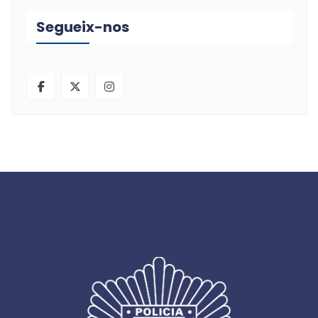
Segueix-nos