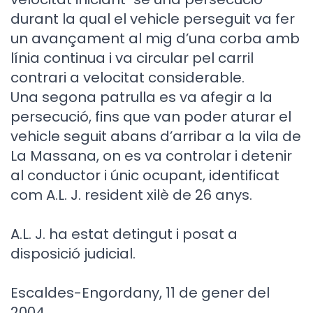
durant la qual el vehicle perseguit va fer
un avançament al mig d’una corba amb
línia continua i va circular pel carril
contrari a velocitat considerable.
Una segona patrulla es va afegir a la
persecució, fins que van poder aturar el
vehicle seguit abans d’arribar a la vila de
La Massana, on es va controlar i detenir
al conductor i únic ocupant, identificat
com A.L. J. resident xilè de 26 anys.
A.L. J. ha estat detingut i posat a
disposició judicial.
Escaldes-Engordany, 11 de gener del
2004.