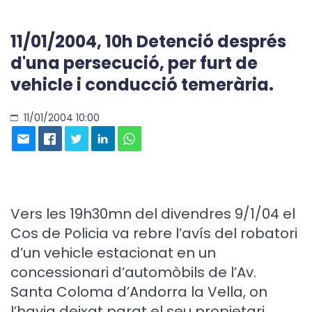
11/01/2004, 10h Detenció després
d'una persecució, per furt de
vehicle i conducció temerària.
11/01/2004 10:00
Vers les 19h30mn del divendres 9/1/04 el
Cos de Policia va rebre l’avís del robatori
d’un vehicle estacionat en un
concessionari d’automòbils de l’Av.
Santa Coloma d’Andorra la Vella, on
l’havia deixat parat el seu propietari