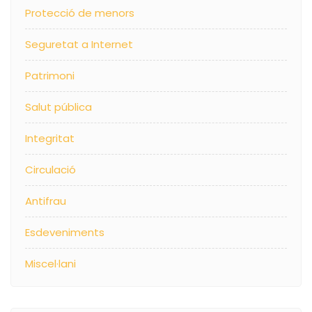
Protecció de menors
Seguretat a Internet
Patrimoni
Salut pública
Integritat
Circulació
Antifrau
Esdeveniments
Miscel·lani