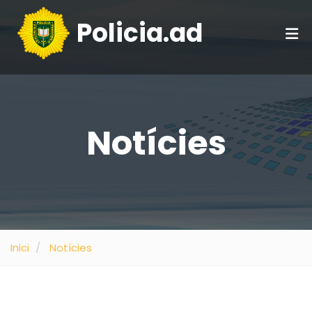
Policia.ad
Notícies
Inici
Notícies