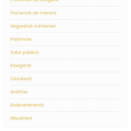
Protecció de menors
Seguretat a Internet
Patrimoni
Salut pública
Integritat
Circulació
Antifrau
Esdeveniments
Miscel·lani