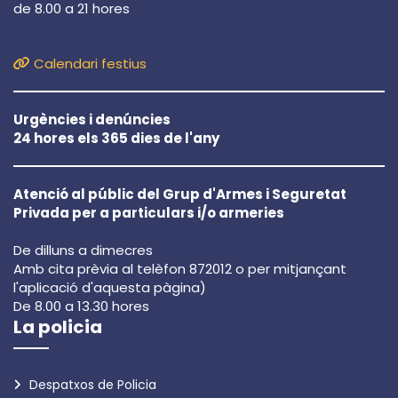
de 8.00 a 21 hores
Calendari festius
Urgències i denúncies
24 hores els 365 dies de l'any
Atenció al públic del Grup d'Armes i Seguretat
Privada per a particulars i/o armeries
De dilluns a dimecres
Amb cita prèvia al telèfon 872012 o per mitjançant
l'aplicació d'aquesta pàgina)
De 8.00 a 13.30 hores
La policia
Despatxos de Policia