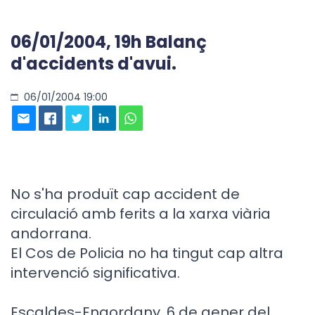
06/01/2004, 19h Balanç
d'accidents d'avui.
06/01/2004 19:00
No s'ha produït cap accident de
circulació amb ferits a la xarxa viària
andorrana.
El Cos de Policia no ha tingut cap altra
intervenció significativa.
Escaldes-Engordany, 6 de gener del