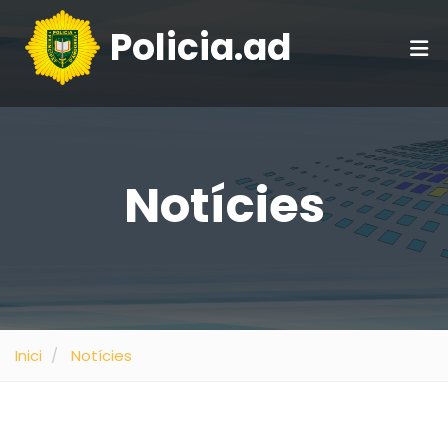
Policia.ad
Notícies
Inici
Notícies