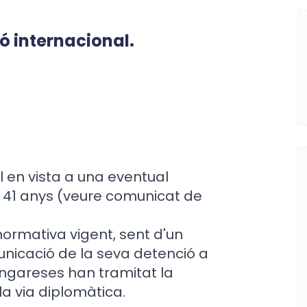
ó internacional.
l en vista a una eventual
e 41 anys (veure comunicat de
 normativa vigent, sent d'un
nicació de la seva detenció a
 hongareses han tramitat la
a via diplomàtica.