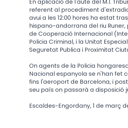
En aplicació de l'aute del M.I. Trib
referent al procediment d'extradici
avui a les 12:00 hores ha estat tras
hispano-andorrana del riu Runer, 
de Cooperació Internacional (Inte
Policia Criminal, i la Unitat Especia
Seguretat Publica i Proximitat Ciu
On agents de la Policia hongares
Nacional espanyola se n'han fet cà
fins l'aeroport de Barcelona, i p
seu país on passarà a disposició ju
Escaldes-Engordany, 1 de març de