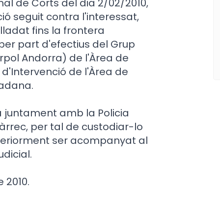
unal de Corts del dia 2/02/2010,
ó seguit contra l'interessat,
lladat fins la frontera
per part d'efectius del Grup
rpol Andorra) de l'Àrea de
l d'Intervenció de l'Àrea de
tadana.
a juntament amb la Policia
rrec, per tal de custodiar-lo
osteriorment ser acompanyat al
dicial.
 2010.