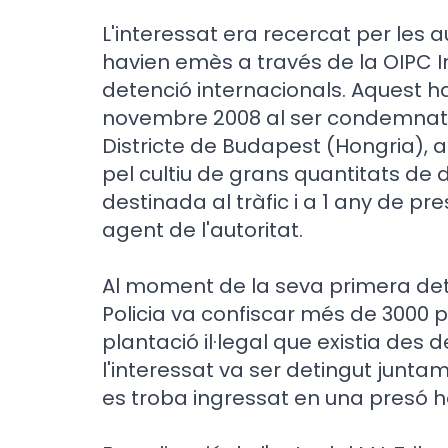
L'interessat era recercat per les a
havien emès a través de la OIPC I
detenció internacionals. Aquest hav
novembre 2008 al ser condemnat p
Districte de Budapest (Hongria), 
pel cultiu de grans quantitats de
destinada al tràfic i a 1 any de pr
agent de l'autoritat.
Al moment de la seva primera dete
Policia va confiscar més de 3000
plantació il·legal que existia des 
l'interessat va ser detingut junt
es troba ingressat en una presó 