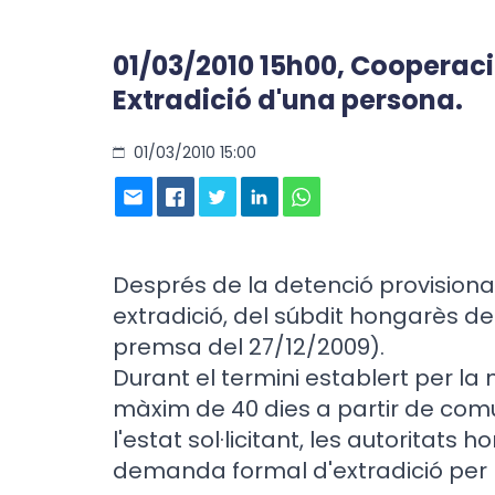
01/03/2010 15h00, Cooperaci
Extradició d'una persona.
01/03/2010 15:00
Després de la detenció provisiona
extradició, del súbdit hongarès d
premsa del 27/12/2009).
Durant el termini establert per la
màxim de 40 dies a partir de comu
l'estat sol·licitant, les autoritats
demanda formal d'extradició per l