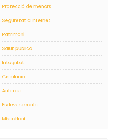
Protecció de menors
Seguretat a Internet
Patrimoni
Salut pública
Integritat
Circulació
Antifrau
Esdeveniments
Miscel·lani