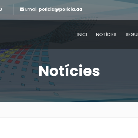
0
Email:
policia@policia.ad
INICI
NOTÍCIES
SEGU
Notícies