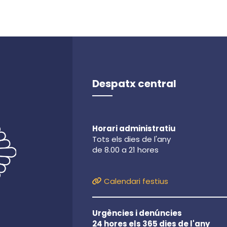
Despatx central
Horari administratiu
Tots els dies de l'any
de 8.00 a 21 hores
Calendari festius
Urgències i denúncies
24 hores els 365 dies de l'any