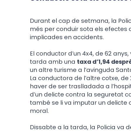
Durant el cap de setmana, la Poli
més per conduir sota els efectes de
implicades en accidents.
El conductor d’un 4x4, de 62 anys,
tarda amb una
taxa d’1,94 despr
un altre turisme a l’avinguda Sant
La conductora de l’altre cotxe, de 2
haver de ser traslladada a l’hospi
d’un delicte contra la seguretat co
també se li va imputar un delicte co
moral.
Dissabte a la tarda, la Policia va 