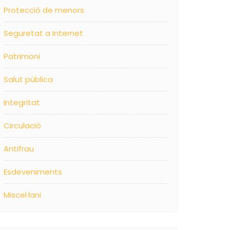
Protecció de menors
Seguretat a Internet
Patrimoni
Salut pública
Integritat
Circulació
Antifrau
Esdeveniments
Miscel·lani