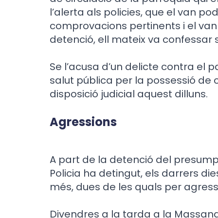
l’alerta als policies, que el van po
comprovacions pertinents i el van
detenció, ell mateix va confessar se
Se l’acusa d’un delicte contra el 
salut pública per la possessió de 
disposició judicial aquest dilluns.
Agressions
A part de la detenció del presump
Policia ha detingut, els darrers d
més, dues de les quals per agress
Divendres a la tarda a la Massan