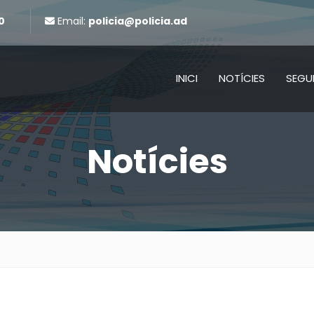
0
Email:
policia@policia.ad
INICI
NOTÍCIES
SEGU
Notícies