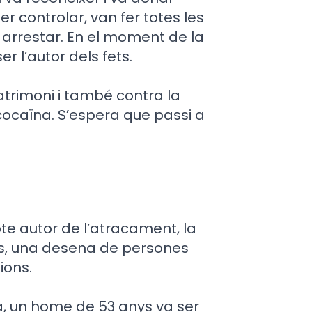
der controlar, van fer totes les
 arrestar. En el moment de la
r l’autor dels fets.
patrimoni i també contra la
cocaïna. S’espera que passi a
te autor de l’atracament, la
ies, una desena de persones
ions.
a, un home de 53 anys va ser