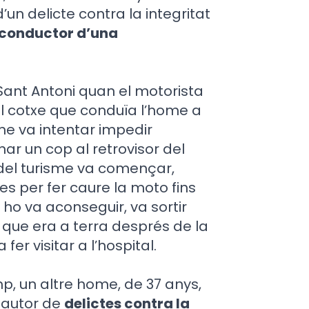
n delicte contra la integritat
 conductor d’una
a Sant Antoni quan el motorista
el cotxe que conduïa l’home a
sme va intentar impedir
ar un cop al retrovisor del
r del turisme va començar,
es per fer caure la moto fins
ho va aconseguir, va sortir
, que era a terra després de la
fer visitar a l’hospital.
, un altre home, de 37 anys,
 autor de
delictes contra la