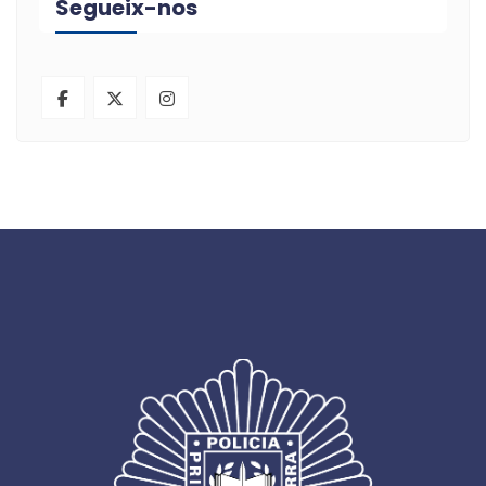
Segueix-nos