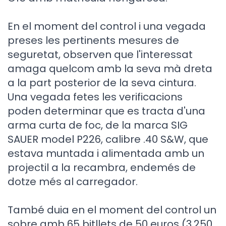
En el moment del control i una vegada
preses les pertinents mesures de
seguretat, observen que l'interessat
amaga quelcom amb la seva mà dreta
a la part posterior de la seva cintura.
Una vegada fetes les verificacions
poden determinar que es tracta d'una
arma curta de foc, de la marca SIG
SAUER model P226, calibre .40 S&W, que
estava muntada i alimentada amb un
projectil a la recambra, endemés de
dotze més al carregador.
També duia en el moment del control un
sobre amb 65 bitllets de 50 euros (3.250