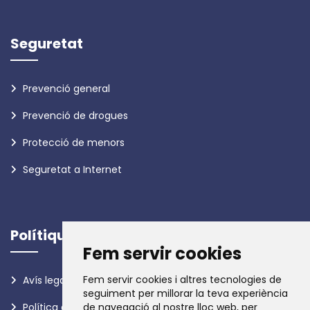
Seguretat
Prevenció general
Prevenció de drogues
Protecció de menors
Seguretat a Internet
Polítiques
Fem servir cookies
Fem servir cookies i altres tecnologies de
Avís legal
seguiment per millorar la teva experiència
Política de privadesa
de navegació al nostre lloc web, per