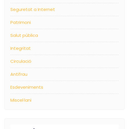
Seguretat a Internet
Patrimoni
Salut pública
Integritat
Circulació
Antifrau
Esdeveniments
Miscel·lani