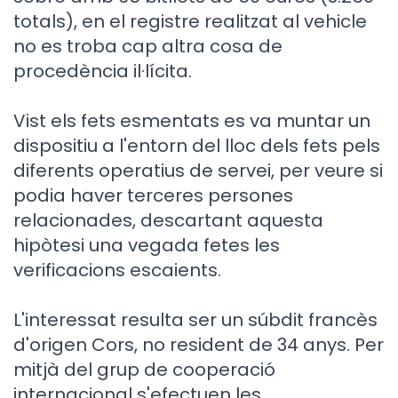
totals), en el registre realitzat al vehicle
no es troba cap altra cosa de
procedència il·lícita.
Vist els fets esmentats es va muntar un
dispositiu a l'entorn del lloc dels fets pels
diferents operatius de servei, per veure si
podia haver terceres persones
relacionades, descartant aquesta
hipòtesi una vegada fetes les
verificacions escaients.
L'interessat resulta ser un súbdit francès
d'origen Cors, no resident de 34 anys. Per
mitjà del grup de cooperació
internacional s'efectuen les