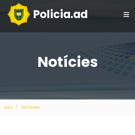
Policia.ad
Notícies
Inici
Notícies