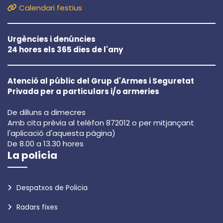
Calendari festius
Urgències i denúncies
24 hores els 365 dies de l'any
Atenció al públic del Grup d'Armes i Seguretat
Privada per a particulars i/o armeries
De dilluns a dimecres
Amb cita prèvia al telèfon 872012 o per mitjançant
l'aplicació d'aquesta pàgina)
De 8.00 a 13.30 hores
La policia
Despatxos de Policia
Radars fixes