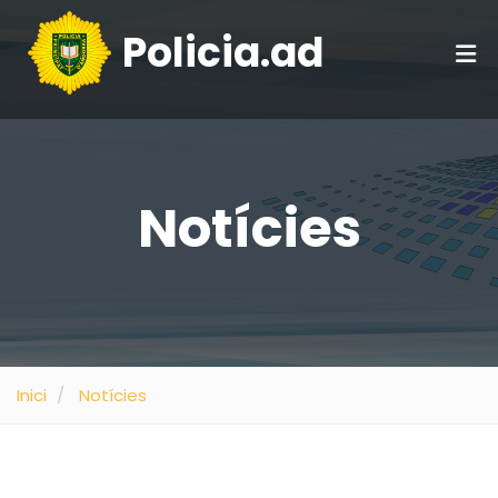
Policia.ad
Notícies
Inici
Notícies