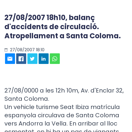
27/08/2007 18h10, balanç
d'accidents de circulació.
Atropellament a Santa Coloma.
27/08/2007 18:10
27/08/0000 a les 12h 10m, Av. d'Enclar 32,
Santa Coloma.
Un vehicle turisme Seat Ibiza matrícula
espanyola circulava de Santa Coloma
vers Andorra la Vella. En arribar al lloc
esmentat, on hi ha un pas de vianants,