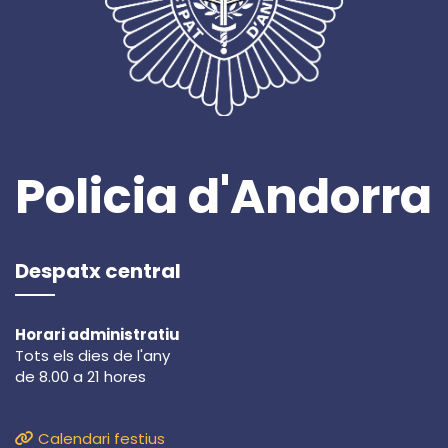
Policia d'Andorra
Despatx central
Horari administratiu
Tots els dies de l'any
de 8.00 a 21 hores
Calendari festius