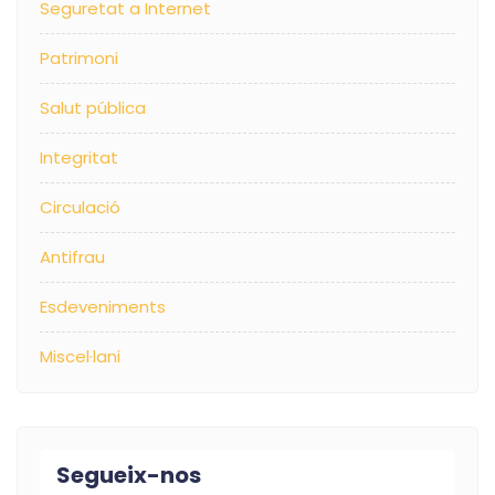
Seguretat a Internet
Patrimoni
Salut pública
Integritat
Circulació
Antifrau
Esdeveniments
Miscel·lani
Segueix-nos