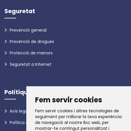
Seguretat
Prevenció general
Prevenció de drogues
Protecció de menors
Seguretat a Internet
Polítiques
Fem servir cookies
Fem servir cookies i altres tecnologies de
Avís legal
seguiment per millorar la teva experiència
Política de privadesa
de navegació al nostre lloc web, per
mostrar-te contingut personalitzat i