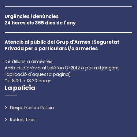
Urgències i denúncies
24 hores els 365 dies de l'any
Atenció al públic del Grup d'Armes i Seguretat
Privada per a particulars i/o armeries
De dilluns a dimecres
Amb cita prèvia al telèfon 872012 o per mitjançant
l'aplicació d'aquesta pàgina)
De 8.00 a 13.30 hores
La policia
Despatxos de Policia
Radars fixes