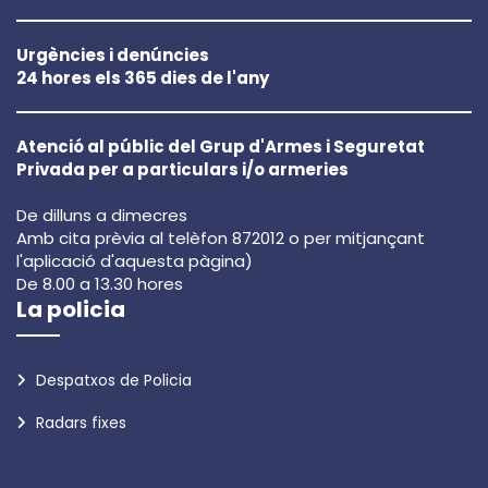
Urgències i denúncies
24 hores els 365 dies de l'any
Atenció al públic del Grup d'Armes i Seguretat
Privada per a particulars i/o armeries
De dilluns a dimecres
Amb cita prèvia al telèfon 872012 o per mitjançant
l'aplicació d'aquesta pàgina)
De 8.00 a 13.30 hores
La policia
Despatxos de Policia
Radars fixes