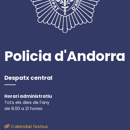
Policia d'Andorra
Despatx central
Horari administratiu
Tots els dies de l'any
de 8.00 a 21 hores
Calendari festius