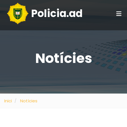
Policia.ad
Notícies
Inici
Notícies