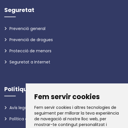
Seguretat
Prevenció general
Prevenció de drogues
Protecció de menors
Seguretat a Internet
Polítiques
Fem servir cookies
Fem servir cookies i altres tecnologies de
Avís legal
seguiment per millorar la teva experiència
Política de privadesa
de navegació al nostre lloc web, per
mostrar-te contingut personalitzat i