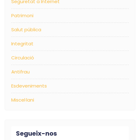
Seguretat a Internet
Patrimoni
Salut pública
Integritat
Circulació
Antifrau
Esdeveniments
Miscel·lani
Segueix-nos