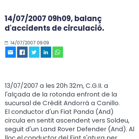
14/07/2007 09h09, balanç
d'accidents de circulació.
14/07/2007 09:09
13/07/2007 a les 20h 32m, C.G.II. a
l'alçada de la rotonda enfront de la
sucursal de Crèdit Andorrà a Canillo.
El conductor d'un Fiat Panda (And)
circula en sentit ascendent vers Soldeu,
seguit d'un Land Rover Defender (And). Al
lloc el conductor del Fiat s'atura per