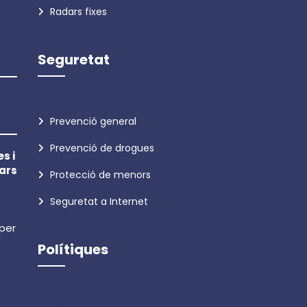
Radars fixes
Seguretat
Prevenció general
Prevenció de drogues
s i
ars
Protecció de menors
Seguretat a Internet
 per
Polítiques