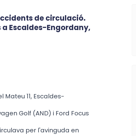
ccidents de circulació.
s a Escaldes-Engordany,
el Mateu 11, Escaldes-
agen Golf (AND) i Ford Focus
irculava per l'avinguda en