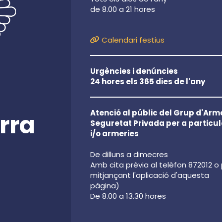
de 8.00 a 21 hores
Calendari festius
Urgències i denúncies
24 hores els 365 dies de l'any
Atenció al públic del Grup d'Arme
rra
Seguretat Privada per a particul
i/o armeries
De dilluns a dimecres
Amb cita prèvia al telèfon 872012 o
mitjançant l'aplicació d'aquesta
pàgina)
De 8.00 a 13.30 hores