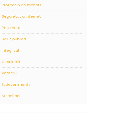
Protecció de menors
Seguretat a Internet
Patrimoni
Salut pública
Integritat
Circulació
Antifrau
Esdeveniments
Miscel·lani