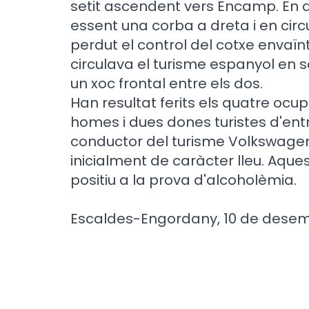
setit ascendent vers Encamp. En a
essent una corba a dreta i en cir
perdut el control del cotxe envaïnt 
circulava el turisme espanyol en 
un xoc frontal entre els dos.
Han resultat ferits els quatre ocup
homes i dues dones turistes d'entre
conductor del turisme Volkswagen
inicialment de caràcter lleu. Aqu
positiu a la prova d'alcoholèmia.
Escaldes-Engordany, 10 de desem