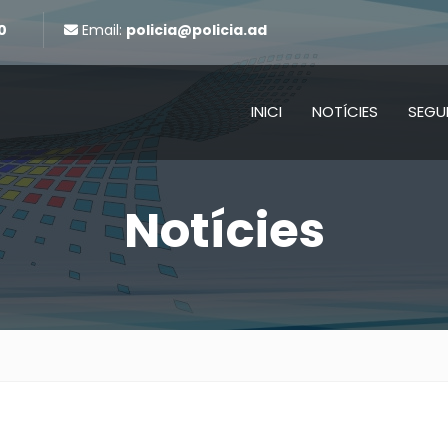
0
Email:
policia@policia.ad
INICI
NOTÍCIES
SEGU
Notícies