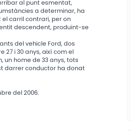
rribar al punt esmentat,
cumstàncies a determinar, ha
el carril contrari, per on
sentit descendent, produïnt-se
ants del vehicle Ford, dos
 27 i 30 anys, així com el
, un home de 33 anys, tots
est darrer conductor ha donat
bre del 2006.