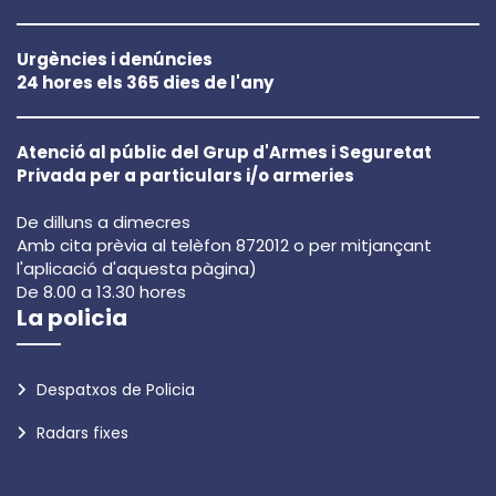
Urgències i denúncies
24 hores els 365 dies de l'any
Atenció al públic del Grup d'Armes i Seguretat
Privada per a particulars i/o armeries
De dilluns a dimecres
Amb cita prèvia al telèfon 872012 o per mitjançant
l'aplicació d'aquesta pàgina)
De 8.00 a 13.30 hores
La policia
Despatxos de Policia
Radars fixes