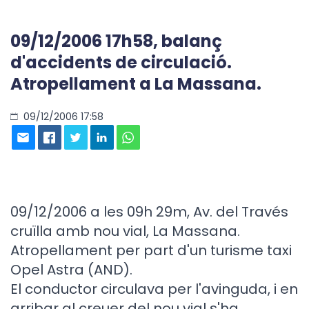
09/12/2006 17h58, balanç
d'accidents de circulació.
Atropellament a La Massana.
09/12/2006 17:58
09/12/2006 a les 09h 29m, Av. del Través
cruïlla amb nou vial, La Massana.
Atropellament per part d'un turisme taxi
Opel Astra (AND).
El conductor circulava per l'avinguda, i en
arribar al creuer del nou vial s'ha