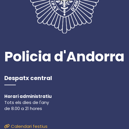
Policia d'Andorra
Despatx central
Horari administratiu
Tots els dies de l'any
de 8.00 a 21 hores
Calendari festius