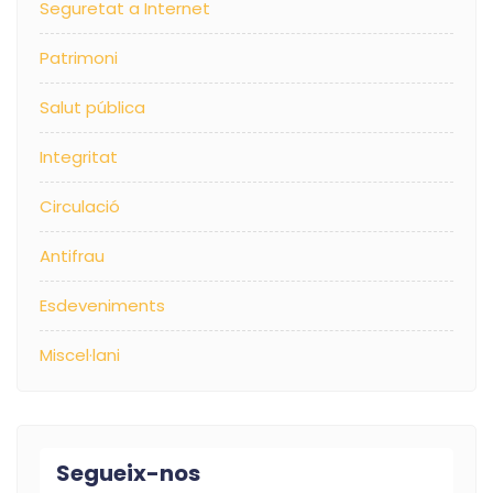
Seguretat a Internet
Patrimoni
Salut pública
Integritat
Circulació
Antifrau
Esdeveniments
Miscel·lani
Segueix-nos