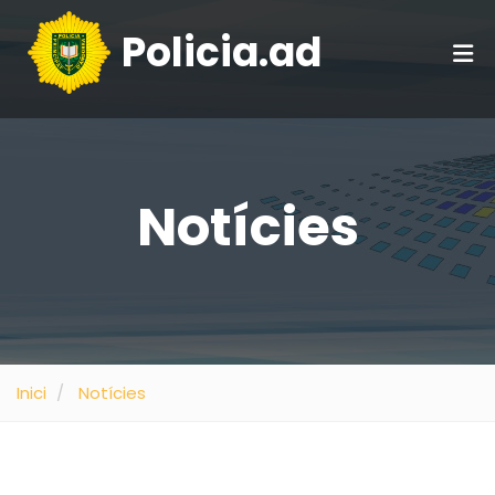
Policia.ad
Notícies
Inici
Notícies