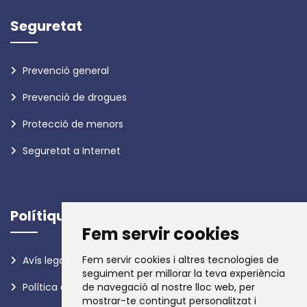
Seguretat
Prevenció general
Prevenció de drogues
Protecció de menors
Seguretat a Internet
Polítiques
Fem servir cookies
Fem servir cookies i altres tecnologies de
Avís legal
seguiment per millorar la teva experiència
Política de privadesa
de navegació al nostre lloc web, per
mostrar-te contingut personalitzat i