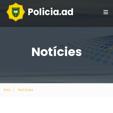
Policia.ad
Notícies
Inici
Notícies