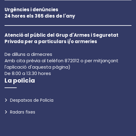
Urgències i denúncies
24 hores els 365 dies de l'any
Atenció al públic del Grup d'Armes i Seguretat
Privada per a particulars i/o armeries
De dilluns a dimecres
Amb cita prèvia al telèfon 872012 o per mitjançant
l'aplicació d'aquesta pàgina)
De 8.00 a 13.30 hores
La policia
Despatxos de Policia
Radars fixes