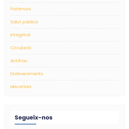
Patrimoni
Salut pública
Integritat
Circulació
Antifrau
Esdeveniments
Miscel·lani
Segueix-nos