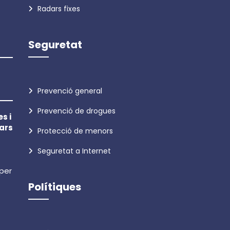
Radars fixes
Seguretat
Prevenció general
Prevenció de drogues
s i
ars
Protecció de menors
Seguretat a Internet
 per
Polítiques