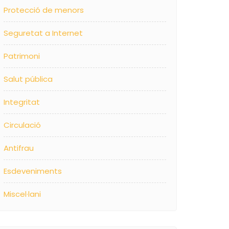
Protecció de menors
Seguretat a Internet
Patrimoni
Salut pública
Integritat
Circulació
Antifrau
Esdeveniments
Miscel·lani