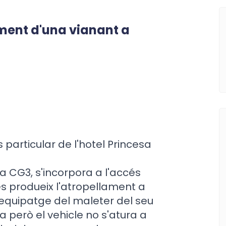
ament d'una vianant a
 particular de l'hotel Princesa
a CG3, s'incorpora a l'accés
es produeix l'atropellament a
'equipatge del maleter del seu
a però el vehicle no s'atura a