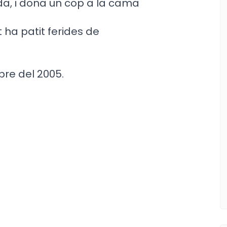
da, i dona un cop a la cama
 ha patit ferides de
re del 2005.