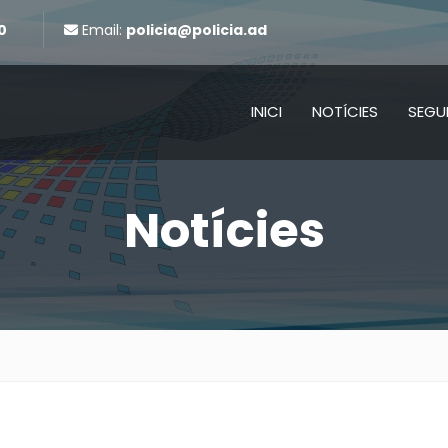
0
Email:
policia@policia.ad
INICI
NOTÍCIES
SEGU
Notícies