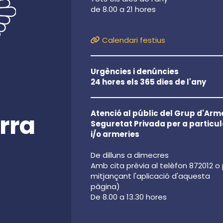
de 8.00 a 21 hores
Calendari festius
Urgències i denúncies
24 hores els 365 dies de l'any
Atenció al públic del Grup d'Arme
rra
Seguretat Privada per a particul
i/o armeries
De dilluns a dimecres
Amb cita prèvia al telèfon 872012 o
mitjançant l'aplicació d'aquesta
pàgina)
De 8.00 a 13.30 hores