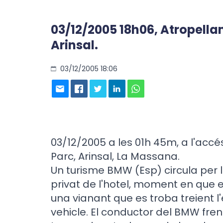
03/12/2005 18h06, Atropell
Arinsal.
03/12/2005 18:06
03/12/2005 a les 01h 45m, a l'accés
Parc, Arinsal, La Massana.
Un turisme BMW (Esp) circula per l
privat de l'hotel, moment en que 
una vianant que es troba treient l
vehicle. El conductor del BMW fren