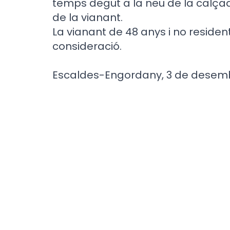
temps degut a la neu de la calça
de la vianant.
La vianant de 48 anys i no resident
consideració.
Escaldes-Engordany, 3 de desemb