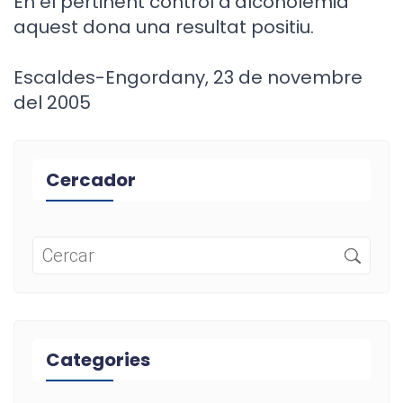
En el pertinent control d'alcoholemia
aquest dona una resultat positiu.
Escaldes-Engordany, 23 de novembre
del 2005
Cercador
Categories