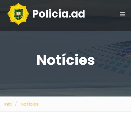
Policia.ad
Notícies
Inici
Notícies