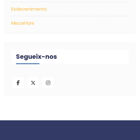
Esdeveniments
Miscel·lani
Segueix-nos