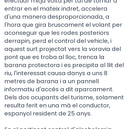
efectuar mitja volta per tal de tornar a
entrar en el mateix indret, accelera
d'una manera desproporcionada, a
l'hora que gira bruscament el volant per
aconseguir que les rodes posteriors
derrapin, perd el control del vehicle, i
aquest surt projectat vers la voravia del
pont que es troba al lloc, trenca la
barana protectora i es precipita al llit del
riu, l'interessat causa danys a uns 8
metres de barana i a un pannell
informatiu d'accés a dit aparcament.
Dels dos ocupants del turisme, solament
resulta ferit en una mà el conductor,
espanyol resident de 25 anys.