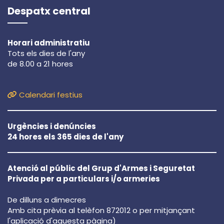
Despatx central
Horari administratiu
Tots els dies de l'any
de 8.00 a 21 hores
Calendari festius
Urgències i denúncies
24 hores els 365 dies de l'any
Atenció al públic del Grup d'Armes i Seguretat
Privada per a particulars i/o armeries
De dilluns a dimecres
Amb cita prèvia al telèfon 872012 o per mitjançant
l'aplicació d'aquesta pàgina)