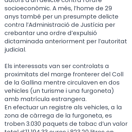
socioeconòmic. A més, l’home de 29
anys també per un presumpte delicte
contra l’Administració de Justícia per
crebantar una ordre d’expulsió
dictaminada anteriorment per l’autoritat
judicial.
Els interessats van ser controlats a
proximitats del marge fronterer del Coll
de la Gallina mentre circulaven en dos
vehicles (un turisme i una furgoneta)
amb matrícula estrangera.
En efectuar un registre als vehicles, a la
zona de càrrega de la furgoneta, es
troben 3.030 paquets de tabac d’un valor
total d’11.194,33 euros i 823,20 litres en