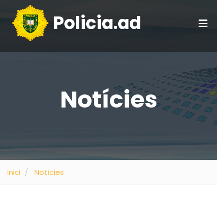
Policia.ad
Notícies
Inici
Notícies