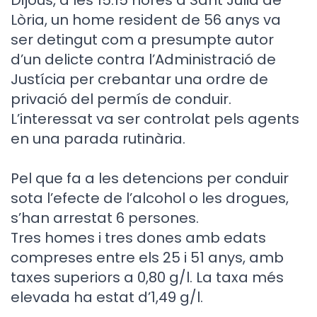
Lòria, un home resident de 56 anys va
ser detingut com a presumpte autor
d’un delicte contra l’Administració de
Justícia per crebantar una ordre de
privació del permís de conduir.
L’interessat va ser controlat pels agents
en una parada rutinària.
Pel que fa a les detencions per conduir
sota l’efecte de l’alcohol o les drogues,
s’han arrestat 6 persones.
Tres homes i tres dones amb edats
compreses entre els 25 i 51 anys, amb
taxes superiors a 0,80 g/l. La taxa més
elevada ha estat d’1,49 g/l.