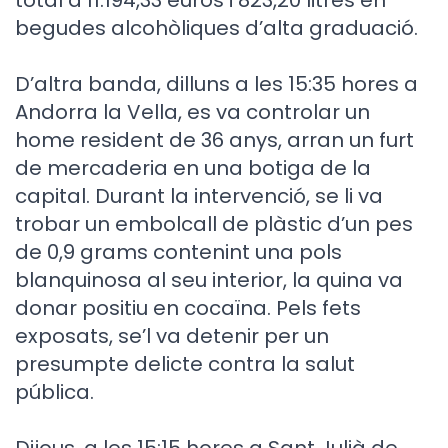
begudes alcohòliques d’alta graduació.
D’altra banda, dilluns a les 15:35 hores a
Andorra la Vella, es va controlar un
home resident de 36 anys, arran un furt
de mercaderia en una botiga de la
capital. Durant la intervenció, se li va
trobar un embolcall de plàstic d’un pes
de 0,9 grams contenint una pols
blanquinosa al seu interior, la quina va
donar positiu en cocaïna. Pels fets
exposats, se’l va detenir per un
presumpte delicte contra la salut
pública.
Dijous, a les 15:15 hores a Sant Julià de