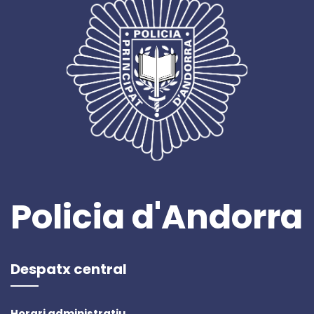
Policia d'Andorra
Despatx central
Horari administratiu