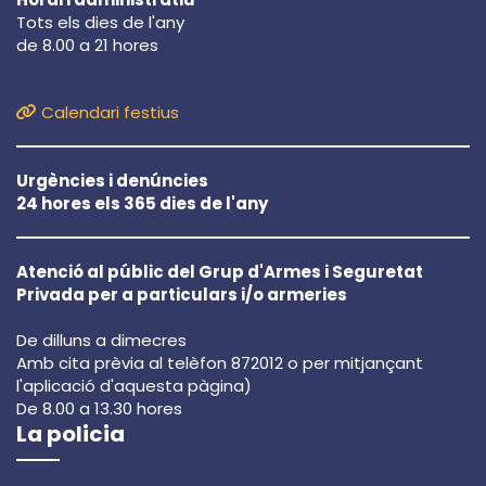
Tots els dies de l'any
de 8.00 a 21 hores
Calendari festius
Urgències i denúncies
24 hores els 365 dies de l'any
Atenció al públic del Grup d'Armes i Seguretat
Privada per a particulars i/o armeries
De dilluns a dimecres
Amb cita prèvia al telèfon 872012 o per mitjançant
l'aplicació d'aquesta pàgina)
De 8.00 a 13.30 hores
La policia