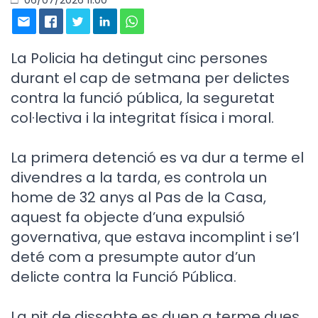
La Policia ha detingut cinc persones
durant el cap de setmana per delictes
contra la funció pública, la seguretat
col·lectiva i la integritat física i moral.
La primera detenció es va dur a terme el
divendres a la tarda, es controla un
home de 32 anys al Pas de la Casa,
aquest fa objecte d’una expulsió
governativa, que estava incomplint i se’l
deté com a presumpte autor d’un
delicte contra la Funció Pública.
La nit de dissabte es duen a terme dues