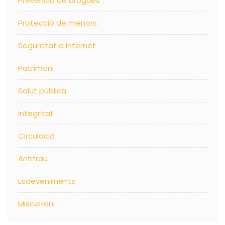
Prevenció de drogues
Protecció de menors
Seguretat a Internet
Patrimoni
Salut pública
Integritat
Circulació
Antifrau
Esdeveniments
Miscel·lani