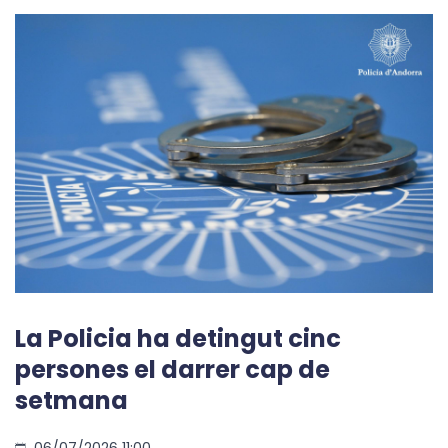
La Policia ha detingut cinc
persones el darrer cap de
setmana
06/07/2026 11:00