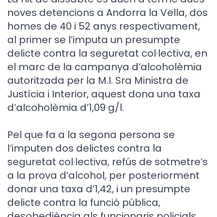
noves detencions a Andorra la Vella, dos
homes de 40 i 52 anys respectivament,
al primer se l’imputa un presumpte
delicte contra la seguretat col·lectiva, en
el marc de la campanya d’alcoholèmia
autoritzada per la M.I. Sra Ministra de
Justícia i Interior, aquest dona una taxa
d’alcoholèmia d’1,09 g/l.
Pel que fa a la segona persona se
l’imputen dos delictes contra la
seguretat col·lectiva, refús de sotmetre’s
a la prova d’alcohol, per posteriorment
donar una taxa d’1,42, i un presumpte
delicte contra la funció pública,
desobediència als funcionaris policials.