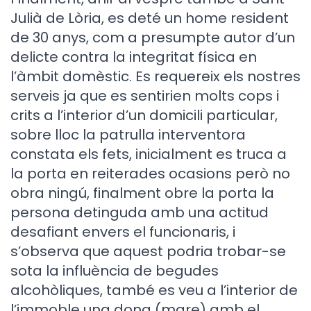
Julià de Lòria, es deté un home resident
de 30 anys, com a presumpte autor d’un
delicte contra la integritat física en
l’àmbit domèstic. Es requereix els nostres
serveis ja que es sentirien molts cops i
crits a l’interior d’un domicili particular,
sobre lloc la patrulla interventora
constata els fets, inicialment es truca a
la porta en reiterades ocasions però no
obra ningú, finalment obre la porta la
persona detinguda amb una actitud
desafiant envers el funcionaris, i
s’observa que aquest podria trobar-se
sota la influència de begudes
alcohòliques, també es veu a l’interior de
l’immoble una dona (mare) amb el