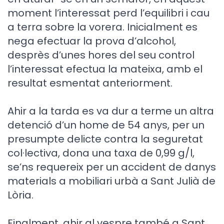
moment l’interessat perd l’equilibri i cau
a terra sobre la vorera. Inicialment es
nega efectuar la prova d’alcohol,
desprès d’unes hores del seu control
l’interessat efectua la mateixa, amb el
resultat esmentat anteriorment.
Ahir a la tarda es va dur a terme un altra
detenció d’un home de 54 anys, per un
presumpte delicte contra la seguretat
col·lectiva, dona una taxa de 0,99 g/l,
se’ns requereix per un accident de danys
materials a mobiliari urbà a Sant Julià de
Lòria.
Finalment, ahir al vespre també a Sant