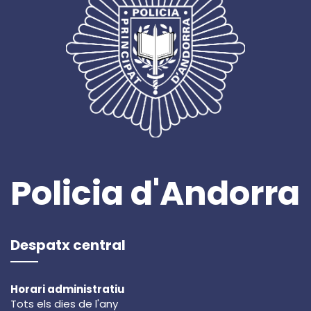
Policia d'Andorra
Despatx central
Horari administratiu
Tots els dies de l'any