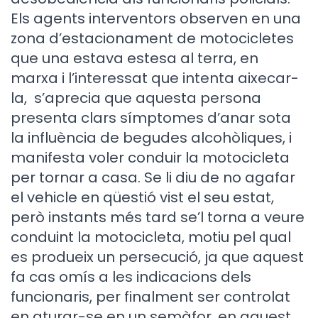
Els agents interventors observen en una
zona d’estacionament de motocicletes
que una estava estesa al terra, en
marxa i l’interessat que intenta aixecar-
la, s’aprecia que aquesta persona
presenta clars símptomes d’anar sota
la influència de begudes alcohòliques, i
manifesta voler conduir la motocicleta
per tornar a casa. Se li diu de no agafar
el vehicle en qüestió vist el seu estat,
però instants més tard se’l torna a veure
conduint la motocicleta, motiu pel qual
es produeix un persecució, ja que aquest
fa cas omís a les indicacions dels
funcionaris, per finalment ser controlat
en aturar-se en un semàfor, en aquest