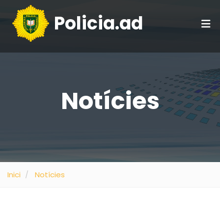
Policia.ad
Notícies
Inici
Notícies