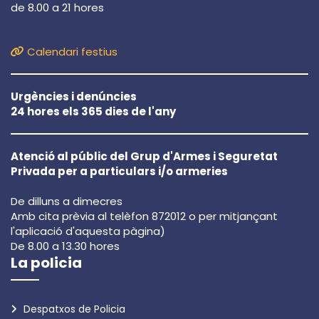
de 8.00 a 21 hores
Calendari festius
Urgències i denúncies
24 hores els 365 dies de l'any
Atenció al públic del Grup d'Armes i Seguretat
Privada per a particulars i/o armeries
De dilluns a dimecres
Amb cita prèvia al telèfon 872012 o per mitjançant
l'aplicació d'aquesta pàgina)
De 8.00 a 13.30 hores
La policia
Despatxos de Policia