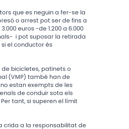
ctors que es neguin a fer-se la
resó o arrest pot ser de fins a
 3.000 euros -de 1.200 a 6.000
als- i pot suposar la retirada
 si el conductor és
de bicicletes, patinets o
sonal (VMP) també han de
 i no estan exempts de les
enals de conduir sota els
Per tant, si superen el límit
 crida a la responsabilitat de