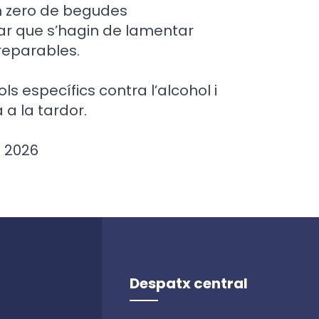
m zero de begudes
tar que s’hagin de lamentar
reparables.
 específics contra l’alcohol i
 a la tardor.
l 2026
Despatx central