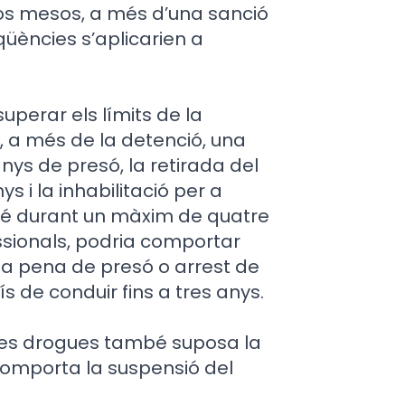
os mesos, a més d’una sanció
üències s’aplicarien a
uperar els límits de la
, a més de la detenció, una
nys de presó, la retirada del
s i la inhabilitació per a
també durant un màxim de quatre
ssionals, podria comportar
na pena de presó o arrest de
ís de conduir fins a tres anys.
 les drogues també suposa la
comporta la suspensió del