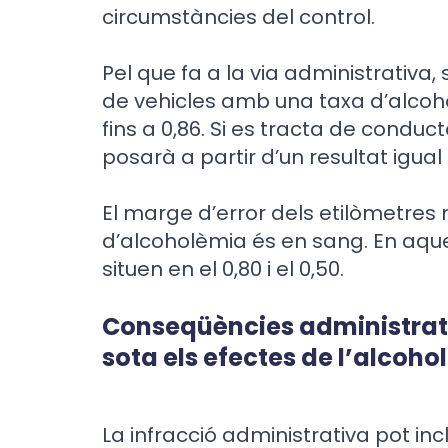
circumstàncies del control.
Pel que fa a la via administrativa
de vehicles amb una taxa d’alcohol
fins a 0,86. Si es tracta de conduc
posarà a partir d’un resultat igual o
El marge d’error dels etilòmetres 
d’alcoholèmia és en sang. En aques
situen en el 0,80 i el 0,50.
Conseqüències administrati
sota els efectes de l’alcohol
La infracció administrativa pot in