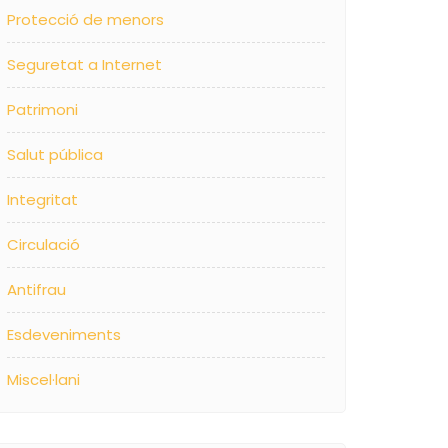
Protecció de menors
Seguretat a Internet
Patrimoni
Salut pública
Integritat
Circulació
Antifrau
Esdeveniments
Miscel·lani