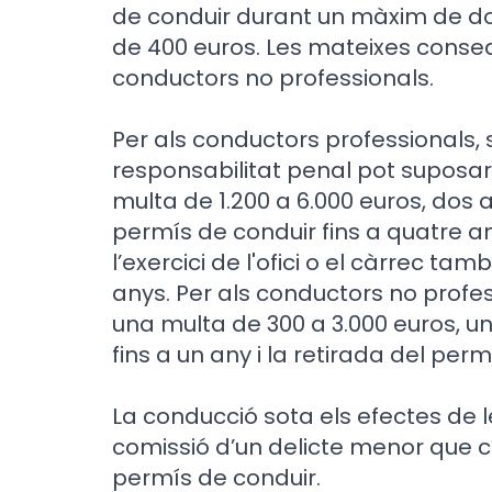
de conduir durant un màxim de d
de 400 euros. Les mateixes conseq
conductors no professionals.
Per als conductors professionals, s
responsabilitat penal pot suposar
multa de 1.200 a 6.000 euros, dos a
permís de conduir fins a quatre any
l’exercici de l'ofici o el càrrec 
anys. Per als conductors no profe
una multa de 300 a 3.000 euros, u
fins a un any i la retirada del perm
La conducció sota els efectes de
comissió d’un delicte menor que 
permís de conduir.