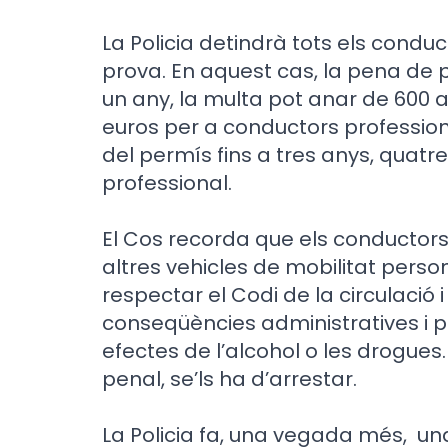
La Policia detindrà tots els condu
prova. En aquest cas, la pena de p
un any, la multa pot anar de 600 a
euros per a conductors profession
del permís fins a tres anys, quatre
professional.
El Cos recorda que els conductors 
altres vehicles de mobilitat per
respectar el Codi de la circulació
conseqüències administratives i p
efectes de l’alcohol o les drogues. 
penal, se’ls ha d’arrestar.
La Policia fa, una vegada més, una