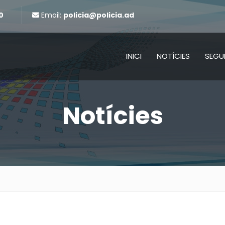
0
Email:
policia@policia.ad
INICI
NOTÍCIES
SEGU
Notícies