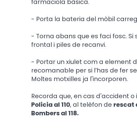
farmaciola bàsica.
- Porta la bateria del mòbil carre
- Torna abans que es faci fosc. Si 
frontal i piles de recanvi.
- Portar un xiulet com a element 
recomanable per si l’has de fer s
Moltes motxilles ja l'incorporen.
Recorda que, en cas d'accident o i
Policia al 110
, al telèfon de
rescat
Bombers al 118.