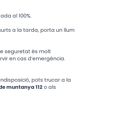
gada al 100%.
surts a la tarda, porta un llum
de seguretat és molt
ervir en cas d’emergència.
ndisposició, pots trucar a la
 de muntanya 112
o als