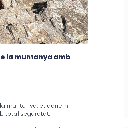
 de la muntanya amb
s a la muntanya, et donem
 total seguretat: