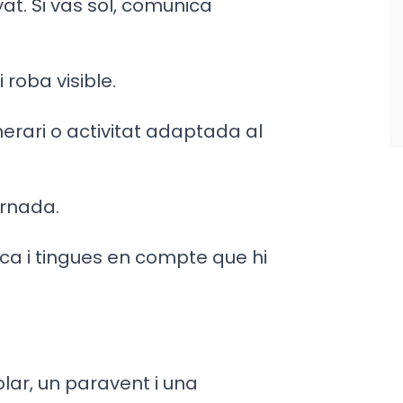
. Si vas sol, comunica
 roba visible.
tinerari o activitat adaptada al
ornada.
ica i tingues en compte que hi
olar, un paravent i una