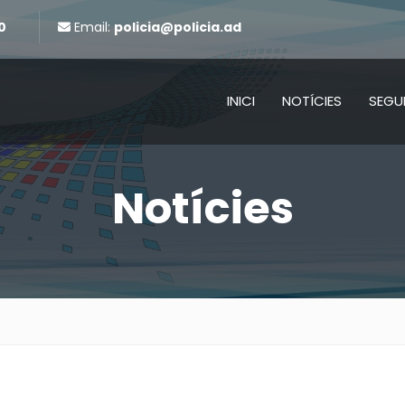
0
Email:
policia@policia.ad
INICI
NOTÍCIES
SEGU
Notícies