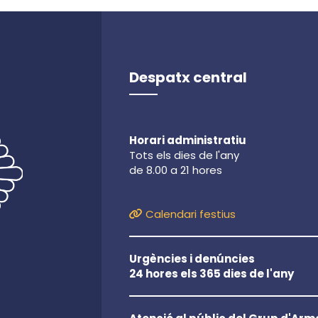
Despatx central
Horari administratiu
Tots els dies de l'any
de 8.00 a 21 hores
Calendari festius
Urgències i denúncies
24 hores els 365 dies de l'any