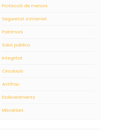
Protecció de menors
Seguretat a Internet
Patrimoni
Salut pública
Integritat
Circulació
Antifrau
Esdeveniments
Miscel·lani