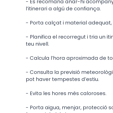
- Es recomana anar-hi acompanyat
l’itinerari a algú de confiança.
- Porta calçat i material adequat, i
- Planifica el recorregut i tria un i
teu nivell.
- Calcula l’hora aproximada de t
- Consulta la previsió meteorològ
pot haver tempestes d’estiu.
- Evita les hores més caloroses.
- Porta aigua, menjar, protecció s