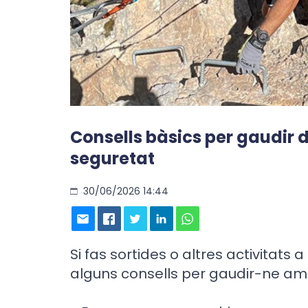
Consells bàsics per gaudir
seguretat
30/06/2026 14:44
Si fas sortides o altres activitat
alguns consells per gaudir-ne amb